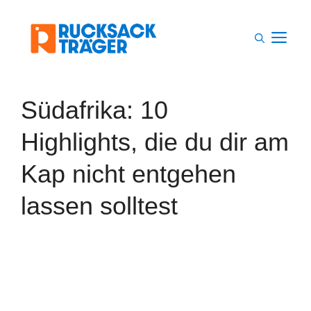
Zum
Inhalt
M
springen
Südafrika: 10
Highlights, die du dir am
Kap nicht entgehen
lassen solltest