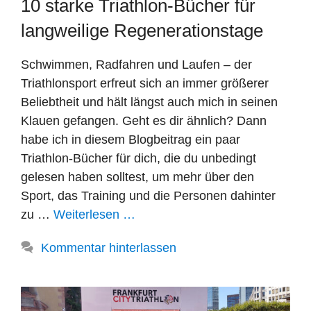
10 starke Triathlon-Bücher für
langweilige Regenerationstage
Schwimmen, Radfahren und Laufen – der
Triathlonsport erfreut sich an immer größerer
Beliebtheit und hält längst auch mich in seinen
Klauen gefangen. Geht es dir ähnlich? Dann
habe ich in diesem Blogbeitrag ein paar
Triathlon-Bücher für dich, die du unbedingt
gelesen haben solltest, um mehr über den
Sport, das Training und die Personen dahinter
zu …
Weiterlesen …
Kommentar hinterlassen