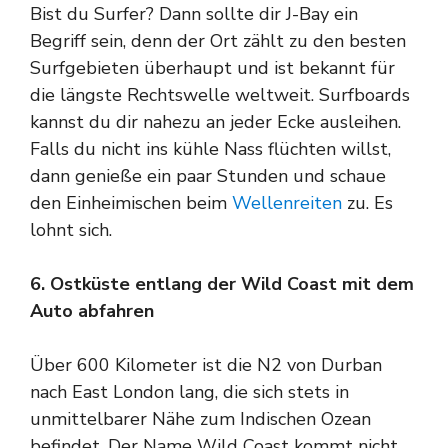
Bist du Surfer? Dann sollte dir J-Bay ein
Begriff sein, denn der Ort zählt zu den besten
Surfgebieten überhaupt und ist bekannt für
die längste Rechtswelle weltweit. Surfboards
kannst du dir nahezu an jeder Ecke ausleihen.
Falls du nicht ins kühle Nass flüchten willst,
dann genieße ein paar Stunden und schaue
den Einheimischen beim
Wellenreiten
zu. Es
lohnt sich.
6. Ostküste entlang der Wild Coast mit dem
Auto abfahren
Über 600 Kilometer ist die N2 von Durban
nach East London lang, die sich stets in
unmittelbarer Nähe zum Indischen Ozean
befindet. Der Name Wild Coast kommt nicht