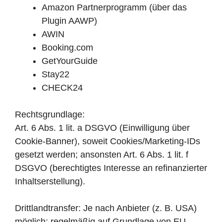
Amazon Partnerprogramm (über das
Plugin AAWP)
AWIN
Booking.com
GetYourGuide
Stay22
CHECK24
Rechtsgrundlage:
Art. 6 Abs. 1 lit. a DSGVO (Einwilligung über
Cookie-Banner), soweit Cookies/Marketing-IDs
gesetzt werden; ansonsten Art. 6 Abs. 1 lit. f
DSGVO (berechtigtes Interesse an refinanzierter
Inhaltserstellung).
Drittlandtransfer: Je nach Anbieter (z. B. USA)
möglich; regelmäßig auf Grundlage von EU-