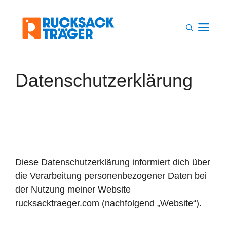
Zum
Inhalt
M
springen
Datenschutzerklärung
Diese Datenschutzerklärung informiert dich über
die Verarbeitung personenbezogener Daten bei
der Nutzung meiner Website
rucksacktraeger.com (nachfolgend „Website“).