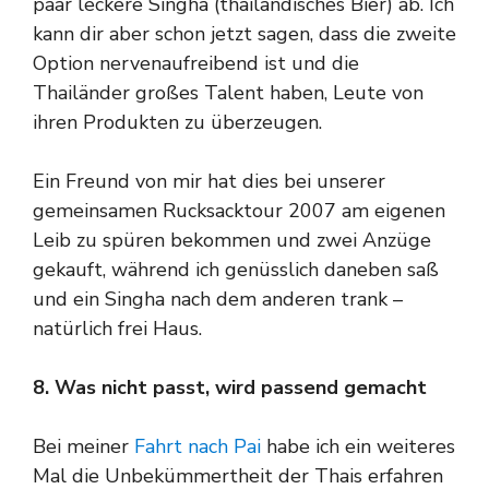
paar leckere Singha (thailändisches Bier) ab. Ich
kann dir aber schon jetzt sagen, dass die zweite
Option nervenaufreibend ist und die
Thailänder großes Talent haben, Leute von
ihren Produkten zu überzeugen.
Ein Freund von mir hat dies bei unserer
gemeinsamen Rucksacktour 2007 am eigenen
Leib zu spüren bekommen und zwei Anzüge
gekauft, während ich genüsslich daneben saß
und ein Singha nach dem anderen trank –
natürlich frei Haus.
8. Was nicht passt, wird passend gemacht
Bei meiner
Fahrt nach Pai
habe ich ein weiteres
Mal die Unbekümmertheit der Thais erfahren