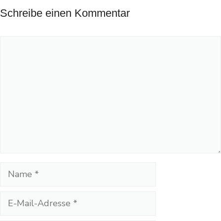
Schreibe einen Kommentar
Kommentar
Name
E-
Mail-