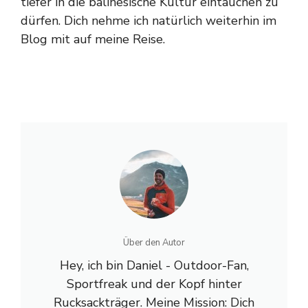
tiefer in die balinesische Kultur eintauchen zu
dürfen. Dich nehme ich natürlich weiterhin im
Blog mit auf meine Reise.
Über den Autor
Hey, ich bin Daniel - Outdoor-Fan,
Sportfreak und der Kopf hinter
Rucksackträger. Meine Mission: Dich