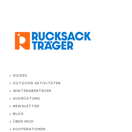
GUIDES
OUTDOOR AKTIVITÄTEN
WINTERABENTEUER
AUSRÜSTUNG
NEWSLETTER
BLOG
ÜBER MICH
KOOPERATIONEN