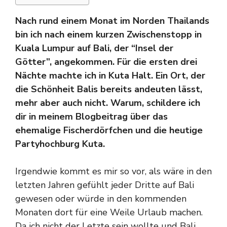
Nach rund einem Monat im Norden Thailands
bin ich nach einem kurzen Zwischenstopp in
Kuala Lumpur auf Bali, der “Insel der
Götter”, angekommen. Für die ersten drei
Nächte machte ich in Kuta Halt. Ein Ort, der
die Schönheit Balis bereits andeuten lässt,
mehr aber auch nicht. Warum, schildere ich
dir in meinem Blogbeitrag über das
ehemalige Fischerdörfchen und die heutige
Partyhochburg Kuta.
Irgendwie kommt es mir so vor, als wäre in den
letzten Jahren gefühlt jeder Dritte auf Bali
gewesen oder würde in den kommenden
Monaten dort für eine Weile Urlaub machen.
Da ich nicht der Letzte sein wollte und Bali