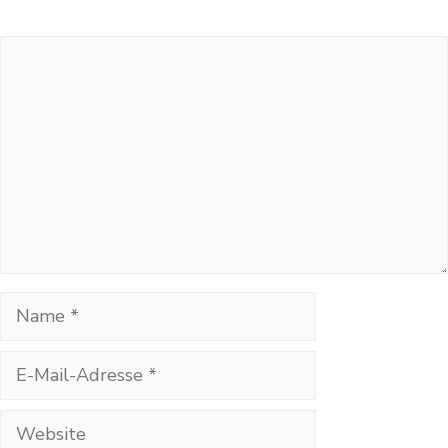
Kommentar
Name
E-
Mail-
Adresse
Website