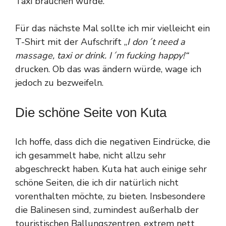
Taxi brauchen würde.
Für das nächste Mal sollte ich mir vielleicht ein
T-Shirt mit der Aufschrift „
I don´t need a
massage, taxi or drink. I´m fucking happy!“
drucken. Ob das was ändern würde, wage ich
jedoch zu bezweifeln.
Die schöne Seite von Kuta
Ich hoffe, dass dich die negativen Eindrücke, die
ich gesammelt habe, nicht allzu sehr
abgeschreckt haben. Kuta hat auch einige sehr
schöne Seiten, die ich dir natürlich nicht
vorenthalten möchte, zu bieten. Insbesondere
die Balinesen sind, zumindest außerhalb der
touristischen Ballungszentren, extrem nett