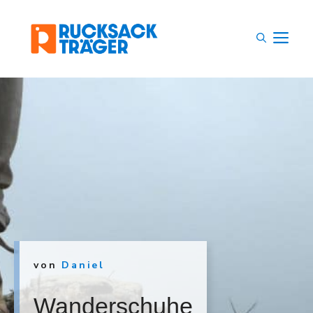
Zum
Inhalt
M
springen
von
Daniel
Wanderschuhe