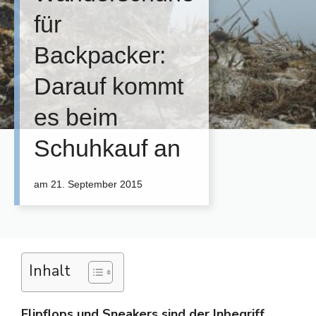
für
Backpacker:
Darauf kommt
es beim
Schuhkauf an
am
21. September 2015
Inhalt
Flipflops und Sneakers sind der Inbegriff