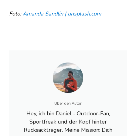
Foto:
Amanda Sandlin | unsplash.com
Über den Autor
Hey, ich bin Daniel - Outdoor-Fan,
Sportfreak und der Kopf hinter
Rucksackträger. Meine Mission: Dich