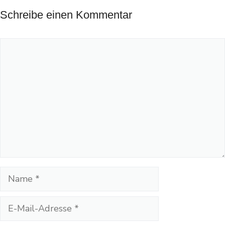
Schreibe einen Kommentar
Kommentar
Name
E-
Mail-