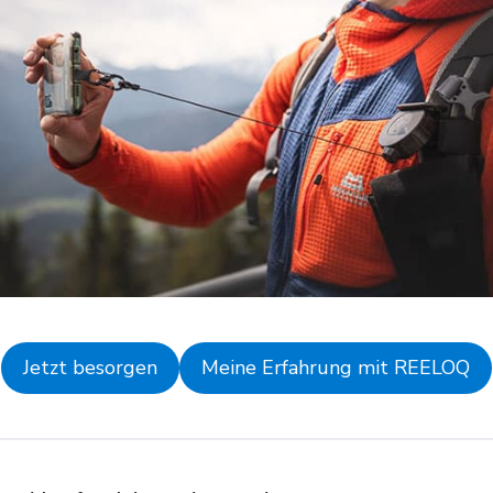
Jetzt besorgen
Meine Erfahrung mit REELOQ