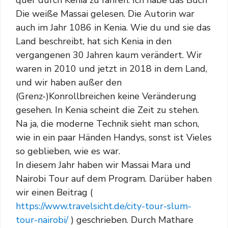
quer durch Kenia zu fahren. Ich habe das Buch
Die weiße Massai gelesen. Die Autorin war
auch im Jahr 1086 in Kenia. Wie du und sie das
Land beschreibt, hat sich Kenia in den
vergangenen 30 Jahren kaum verändert. Wir
waren in 2010 und jetzt in 2018 in dem Land,
und wir haben außer den
(Grenz-)Konrollbreichen keine Veränderung
gesehen. In Kenia scheint die Zeit zu stehen.
Na ja, die moderne Technik sieht man schon,
wie in ein paar Händen Handys, sonst ist Vieles
so geblieben, wie es war.
In diesem Jahr haben wir Massai Mara und
Nairobi Tour auf dem Program. Darüber haben
wir einen Beitrag (
https://www.travelsicht.de/city-tour-slum-
tour-nairobi/
) geschrieben. Durch Mathare