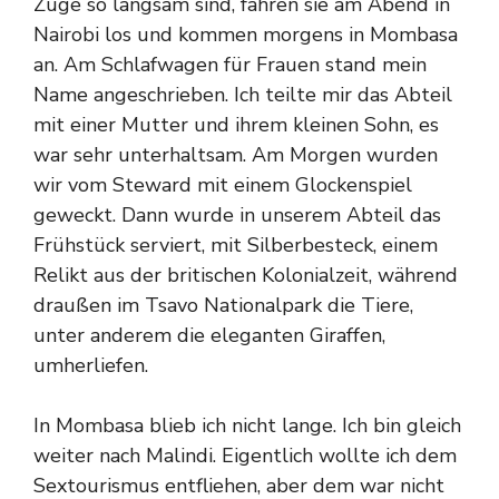
Züge so langsam sind, fahren sie am Abend in
Nairobi los und kommen morgens in Mombasa
an. Am Schlafwagen für Frauen stand mein
Name angeschrieben. Ich teilte mir das Abteil
mit einer Mutter und ihrem kleinen Sohn, es
war sehr unterhaltsam. Am Morgen wurden
wir vom Steward mit einem Glockenspiel
geweckt. Dann wurde in unserem Abteil das
Frühstück serviert, mit Silberbesteck, einem
Relikt aus der britischen Kolonialzeit, während
draußen im Tsavo Nationalpark die Tiere,
unter anderem die eleganten Giraffen,
umherliefen.
In Mombasa blieb ich nicht lange. Ich bin gleich
weiter nach Malindi. Eigentlich wollte ich dem
Sextourismus entfliehen, aber dem war nicht