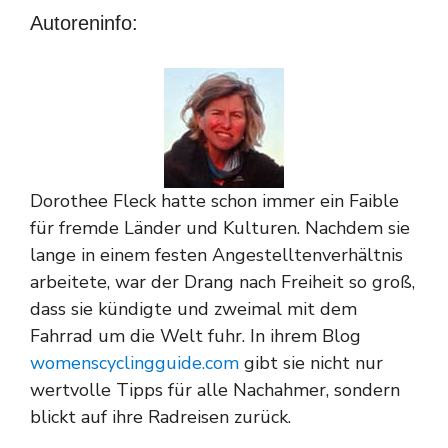
Autoreninfo:
Dorothee Fleck hatte schon immer ein Faible
für fremde Länder und Kulturen. Nachdem sie
lange in einem festen Angestelltenverhältnis
arbeitete, war der Drang nach Freiheit so groß,
dass sie kündigte und zweimal mit dem
Fahrrad um die Welt fuhr. In ihrem Blog
womenscyclingguide.com
gibt sie nicht nur
wertvolle Tipps für alle Nachahmer, sondern
blickt auf ihre Radreisen zurück.