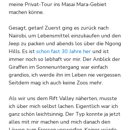
meine Privat-Tour ins Masai Mara-Gebiet
machen könne.
Gesagt, getan! Zuerst ging es zurück nach
Nairobi, um Lebensmittel einzukaufen und den
Jeep zu packen und abends los über die Ngong
Hills. Es ist
schon fast 30 Jahre her
und ist
immer noch so lebhaft vor mir. Der Anblick der
Giraffen im Sonnenuntergang war einfach
grandios, ich werde ihn im Leben nie vergessen.
Seitdem mag ich auch keine Zoos mehr.
Als wir uns dem Rift Valley näherten, musste
ich über mich selbst lachen. Eigentlich war ich
ganz schön leichtsinnig. Der Typ konnte ja jetzt
alles mit mir machen und mich danach den
Löwen zum Fressen vorwerfen. Keiner würde