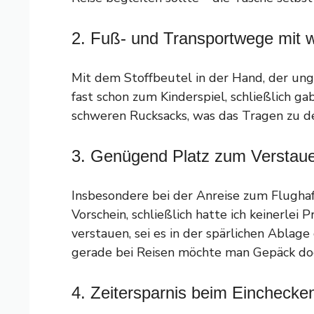
2. Fuß- und Transportwege mit 
Mit dem Stoffbeutel in der Hand, der un
fast schon zum Kinderspiel, schließlich 
schweren Rucksacks, was das Tragen zu den
3. Genügend Platz zum Verstau
Insbesondere bei der Anreise zum Flugha
Vorschein, schließlich hatte ich keinerle
verstauen, sei es in der spärlichen Abla
gerade bei Reisen möchte man Gepäck doc
4. Zeitersparnis beim Eincheck