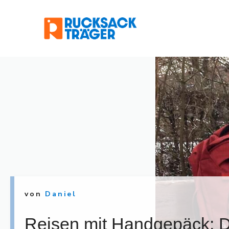
Zum
Inhalt
springen
von
Daniel
Reisen mit Handgepäck: D