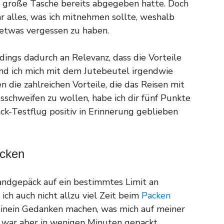
ie große Tasche bereits abgegeben hatte. Doch
r alles, was ich mitnehmen sollte, weshalb
 etwas vergessen zu haben.
dings dadurch an Relevanz, dass die Vorteile
d ich mich mit dem Jutebeutel irgendwie
 die zahlreichen Vorteile, die das Reisen mit
sschweifen zu wollen, habe ich dir fünf Punkte
ck-Testflug positiv in Erinnerung geblieben
acken
andgepäck auf ein bestimmtes Limit an
ich auch nicht allzu viel Zeit beim
Packen
rhinein Gedanken machen, was mich auf meiner
t war aber in wenigen Minuten gepackt.