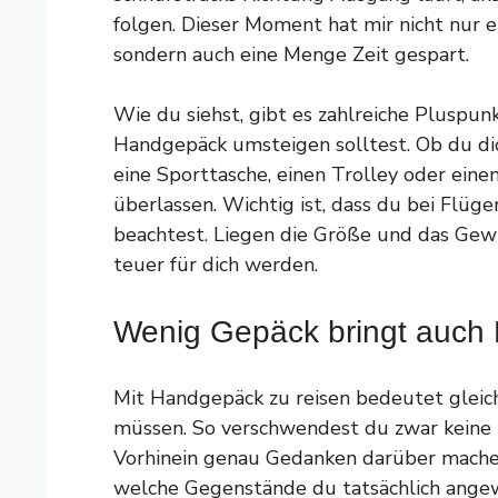
folgen. Dieser Moment hat mir nicht nur ei
sondern auch eine Menge Zeit gespart.
Wie du siehst, gibt es zahlreiche Pluspu
Handgepäck umsteigen solltest. Ob du dic
eine Sporttasche, einen Trolley oder einen
überlassen. Wichtig ist, dass du bei Flü
beachtest. Liegen die Größe und das Gewi
teuer für dich werden.
Wenig Gepäck bringt auch N
Mit Handgepäck zu reisen bedeutet gleichz
müssen. So verschwendest du zwar keine 
Vorhinein genau Gedanken darüber machen
welche Gegenstände du tatsächlich angew