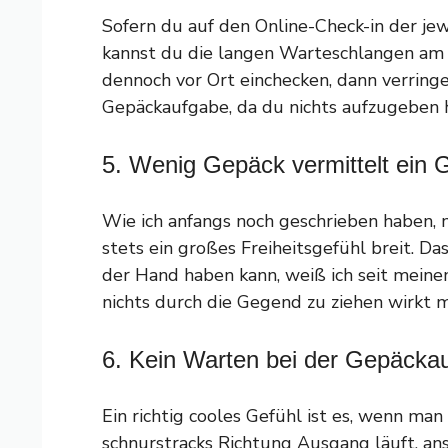
Sofern du auf den Online-Check-in der jew
kannst du die langen Warteschlangen am 
dennoch vor Ort einchecken, dann verringe
Gepäckaufgabe, da du nichts aufzugeben h
5. Wenig Gepäck vermittelt ein G
Wie ich anfangs noch geschrieben haben,
stets ein großes Freiheitsgefühl breit. D
der Hand haben kann, weiß ich seit mein
nichts durch die Gegend zu ziehen wirkt 
6. Kein Warten bei der Gepäcka
Ein richtig cooles Gefühl ist es, wenn ma
schnurstracks Richtung Ausgang läuft, a