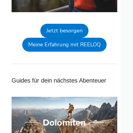
Jetzt besorgen
Meine Erfahrung mit REELOQ
Guides für dein nächstes Abenteuer