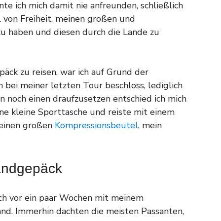
nte ich mich damit nie anfreunden, schließlich
l von Freiheit, meinen großen und
u haben und diesen durch die Lande zu
päck zu reisen, war ich auf Grund der
bei meiner letzten Tour beschloss, lediglich
 noch einen draufzusetzen entschied ich mich
e kleine Sporttasche und reiste mit einem
s einen großen
Kompressionsbeutel
, mein
Handgepäck
ich vor ein paar Wochen mit meinem
and. Immerhin dachten die meisten Passanten,