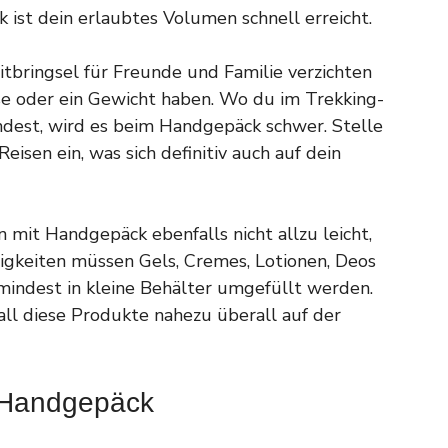
ist dein erlaubtes Volumen schnell erreicht.
Mitbringsel für Freunde und Familie verzichten
ße oder ein Gewicht haben. Wo du im Trekking-
indest, wird es beim Handgepäck schwer. Stelle
Reisen ein, was sich definitiv auch auf dein
 mit Handgepäck ebenfalls nicht allzu leicht,
igkeiten müssen Gels, Cremes, Lotionen, Deos
mindest in kleine Behälter umgefüllt werden.
all diese Produkte nahezu überall auf der
t Handgepäck