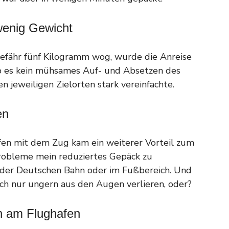
wenig Gewicht
gefähr fünf Kilogramm wog, wurde die Anreise
gab es kein mühsames Auf- und Absetzen des
 jeweiligen Zielorten stark vereinfachte.
en
fen mit dem Zug kam ein weiterer Vorteil zum
i Probleme mein reduziertes Gepäck zu
ge der Deutschen Bahn oder im Fußbereich. Und
h nur ungern aus den Augen verlieren, oder?
en am Flughafen