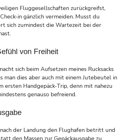
eiligen Fluggesellschaften zurückgreifst,
Check-in gänzlich vermeiden. Musst du
rt sich zumindest die Wartezeit bei der
ast.
efühl von Freiheit
 macht sich beim Aufsetzen meines Rucksacks
ass man dies aber auch mit einem Jutebeutel in
em ersten Handgepäck-Trip, denn mit nahezu
mindestens genauso befreiend.
usgabe
n nach der Landung den Flughafen betritt und
nstatt den Massen zur Gepäckausgabe zu