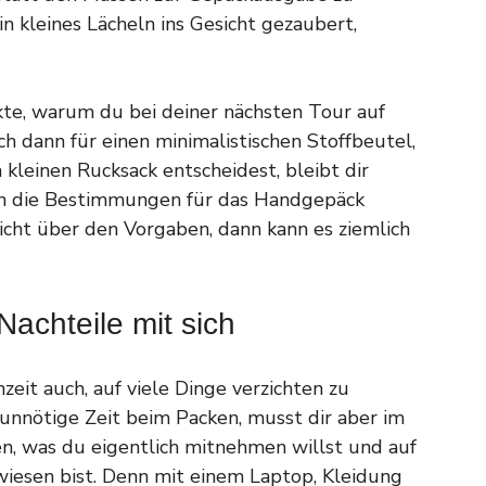
n kleines Lächeln ins Gesicht gezaubert,
nkte, warum du bei deiner nächsten Tour auf
h dann für einen minimalistischen Stoffbeutel,
 kleinen Rucksack entscheidest, bleibt dir
gen die Bestimmungen für das Handgepäck
cht über den Vorgaben, dann kann es ziemlich
achteile mit sich
eit auch, auf viele Dinge verzichten zu
unnötige Zeit beim Packen, musst dir aber im
, was du eigentlich mitnehmen willst und auf
iesen bist. Denn mit einem Laptop, Kleidung