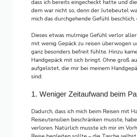
dass ich bereits eingecheckt hatte und d
dem war nicht so, denn der Jutebeutel wa
mich das durchgehende Gefühl beschlich,
Dieses etwas mulmige Gefühl verlor aller
mit wenig Gepäck zu reisen überwogen un
ganz besonders befreit fühlte. Hinzu kamen
Handgepäck mit sich bringt. Ohne groß au
aufgelistet, die mir bei meinem Handgepä
sind:
1. Weniger Zeitaufwand beim P
Dadurch, dass ich mich beim Reisen mit H
Reiseutensilien beschränken musste, habe 
verloren. Natürlich musste ich mir im Vo
Reise begleiten sollte – die Tasche selbs