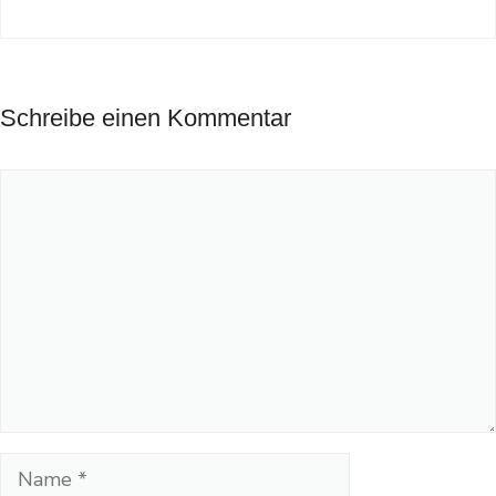
Schreibe einen Kommentar
Kommentar
Name