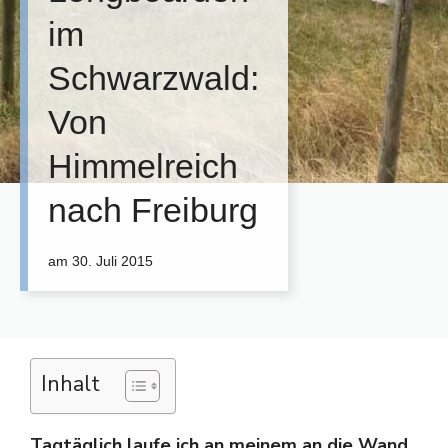
im
Schwarzwald:
Von
Himmelreich
nach Freiburg
am
30. Juli 2015
Inhalt
Tagtäglich laufe ich an meinem an die Wand