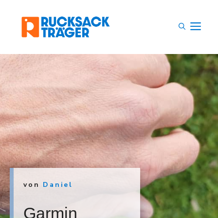
Zum
Inhalt
M
springen
von
Daniel
Garmin