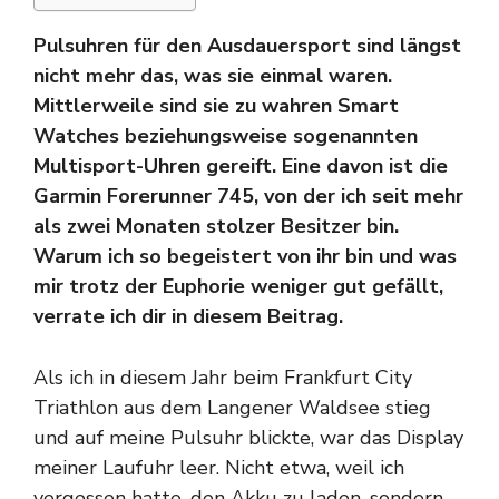
Pulsuhren für den Ausdauersport sind längst
nicht mehr das, was sie einmal waren.
Mittlerweile sind sie zu wahren Smart
Watches beziehungsweise sogenannten
Multisport-Uhren gereift. Eine davon ist die
Garmin Forerunner 745, von der ich seit mehr
als zwei Monaten stolzer Besitzer bin.
Warum ich so begeistert von ihr bin und was
mir trotz der Euphorie weniger gut gefällt,
verrate ich dir in diesem Beitrag.
Als ich in diesem Jahr beim Frankfurt City
Triathlon aus dem Langener Waldsee stieg
und auf meine Pulsuhr blickte, war das Display
meiner Laufuhr leer. Nicht etwa, weil ich
vergessen hatte, den Akku zu laden, sondern