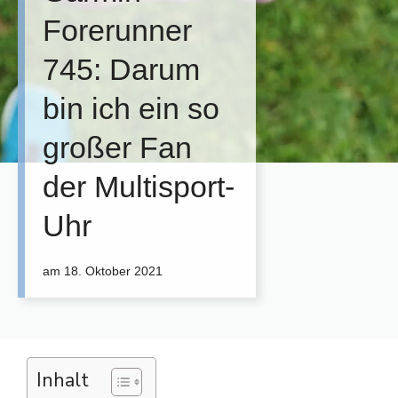
Forerunner
745: Darum
bin ich ein so
großer Fan
der Multisport-
Uhr
am
18. Oktober 2021
Inhalt