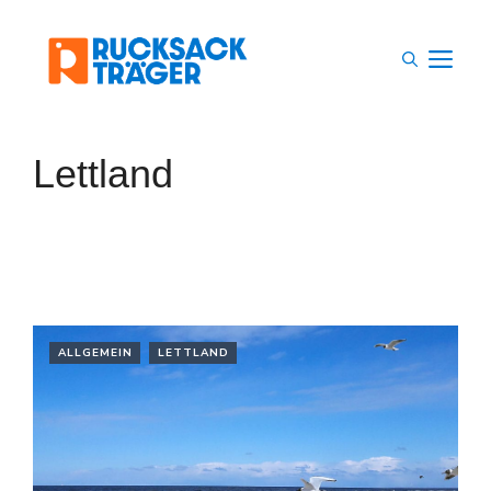
Zum
Inhalt
M
springen
Lettland
ALLGEMEIN
LETTLAND