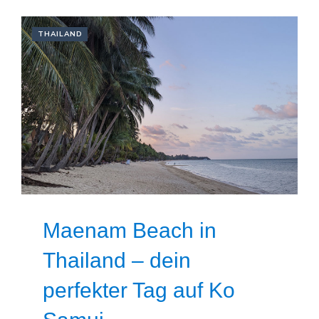
THAILAND
Maenam Beach in
Thailand – dein
perfekter Tag auf Ko