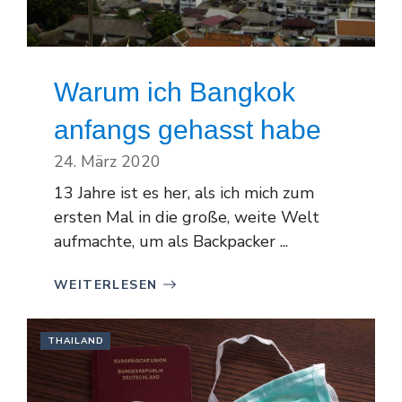
Warum ich Bangkok
anfangs gehasst habe
24. März 2020
13 Jahre ist es her, als ich mich zum
ersten Mal in die große, weite Welt
aufmachte, um als Backpacker ...
WEITERLESEN
THAILAND