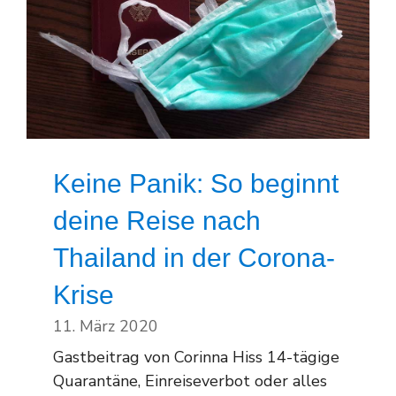
Keine Panik: So beginnt
deine Reise nach
Thailand in der Corona-
Krise
11. März 2020
Gastbeitrag von Corinna Hiss 14-tägige
Quarantäne, Einreiseverbot oder alles