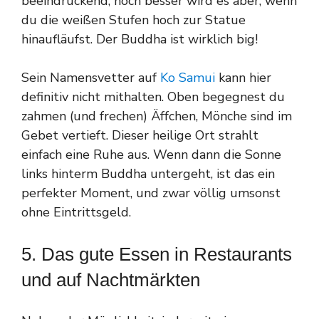
beeindruckend, noch besser wird es aber, wenn
du die weißen Stufen hoch zur Statue
hinaufläufst. Der Buddha ist wirklich big!
Sein Namensvetter auf
Ko Samui
kann hier
definitiv nicht mithalten. Oben begegnest du
zahmen (und frechen) Äffchen, Mönche sind im
Gebet vertieft. Dieser heilige Ort strahlt
einfach eine Ruhe aus. Wenn dann die Sonne
links hinterm Buddha untergeht, ist das ein
perfekter Moment, und zwar völlig umsonst
ohne Eintrittsgeld.
5. Das gute Essen in Restaurants
und auf Nachtmärkten