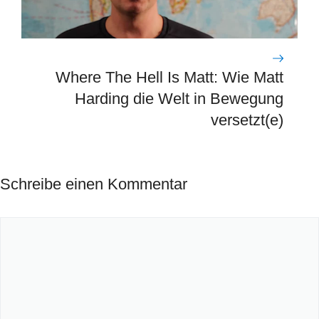
Where The Hell Is Matt: Wie Matt
Harding die Welt in Bewegung
versetzt(e)
Schreibe einen Kommentar
Kommentar