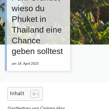
wieso du
Phuket in
Thailand eine
Chance
geben solltest
am
18. April 2023
Inhalt
Gastbeitrag von Corinna Hiss