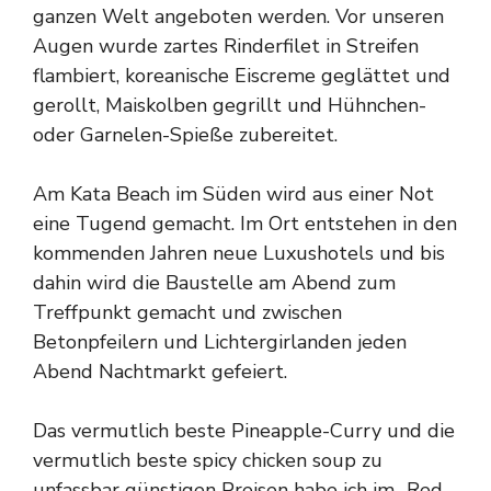
ganzen Welt angeboten werden. Vor unseren
Augen wurde zartes Rinderfilet in Streifen
flambiert, koreanische Eiscreme geglättet und
gerollt, Maiskolben gegrillt und Hühnchen-
oder Garnelen-Spieße zubereitet.
Am Kata Beach im Süden wird aus einer Not
eine Tugend gemacht. Im Ort entstehen in den
kommenden Jahren neue Luxushotels und bis
dahin wird die Baustelle am Abend zum
Treffpunkt gemacht und zwischen
Betonpfeilern und Lichtergirlanden jeden
Abend Nachtmarkt gefeiert.
Das vermutlich beste Pineapple-Curry und die
vermutlich beste spicy chicken soup zu
unfassbar günstigen Preisen habe ich im „Red