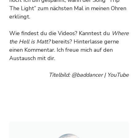
noch. Ich bin gespannt, wann der Song “Trip
The Light” zum nächsten Mal in meinen Ohren
erklingt.
Wie findest du die Videos? Kanntest du
Where
the Hell is Matt?
bereits? Hinterlasse gerne
einen Kommentar. Ich freue mich auf den
Austausch mit dir.
Titelbild: @baddancer | YouTube