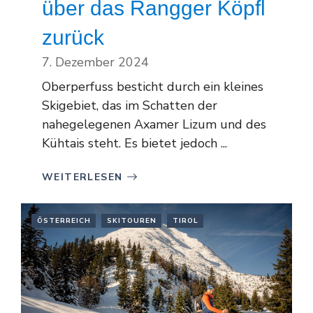
über das Rangger Köpfl
zurück
7. Dezember 2024
Oberperfuss besticht durch ein kleines
Skigebiet, das im Schatten der
nahegelegenen Axamer Lizum und des
Kühtais steht. Es bietet jedoch ...
WEITERLESEN
ÖSTERREICH
SKITOUREN
TIROL