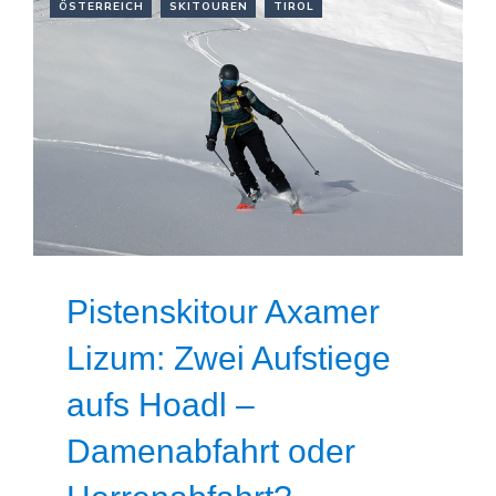
ÖSTERREICH
SKITOUREN
TIROL
Pistenskitour Axamer
Lizum: Zwei Aufstiege
aufs Hoadl –
Damenabfahrt oder