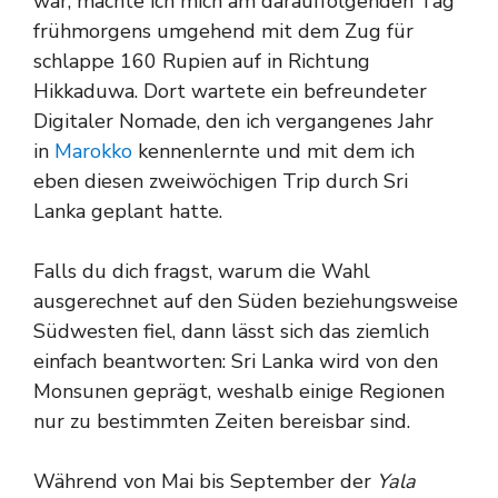
war, machte ich mich am darauffolgenden Tag
frühmorgens umgehend mit dem Zug für
schlappe 160 Rupien auf in Richtung
Hikkaduwa. Dort wartete ein befreundeter
Digitaler Nomade, den ich vergangenes Jahr
in
Marokko
kennenlernte und mit dem ich
eben diesen zweiwöchigen Trip durch Sri
Lanka geplant hatte.
Falls du dich fragst, warum die Wahl
ausgerechnet auf den Süden beziehungsweise
Südwesten fiel, dann lässt sich das ziemlich
einfach beantworten: Sri Lanka wird von den
Monsunen geprägt, weshalb einige Regionen
nur zu bestimmten Zeiten bereisbar sind.
Während von Mai bis September der
Yala