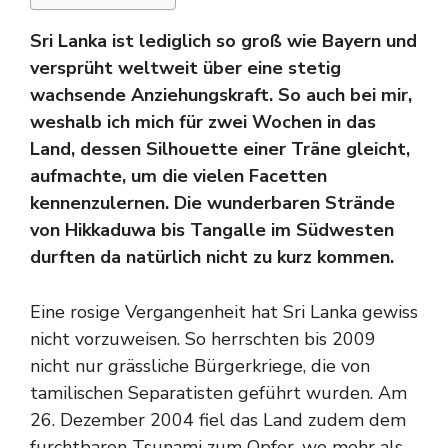
Sri Lanka ist lediglich so groß wie Bayern und
versprüht weltweit über eine stetig
wachsende Anziehungskraft. So auch bei mir,
weshalb ich mich für zwei Wochen in das
Land, dessen Silhouette einer Träne gleicht,
aufmachte, um die vielen Facetten
kennenzulernen. Die wunderbaren Strände
von Hikkaduwa bis Tangalle im Südwesten
durften da natürlich nicht zu kurz kommen.
Eine rosige Vergangenheit hat Sri Lanka gewiss
nicht vorzuweisen. So herrschten bis 2009
nicht nur grässliche Bürgerkriege, die von
tamilischen Separatisten geführt wurden. Am
26. Dezember 2004 fiel das Land zudem dem
furchtbaren Tsunami zum Opfer, wo mehr als