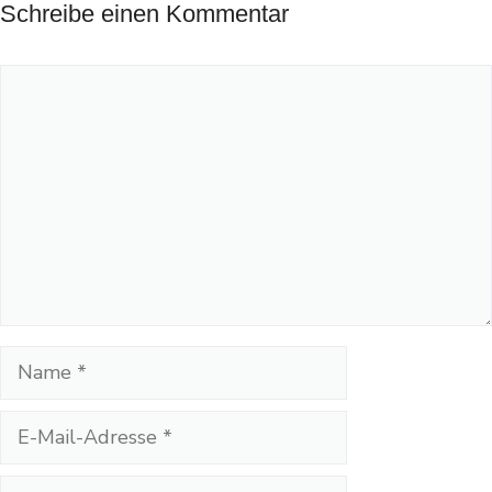
Schreibe einen Kommentar
Kommentar
Name
E-
Mail-
Adresse
Website