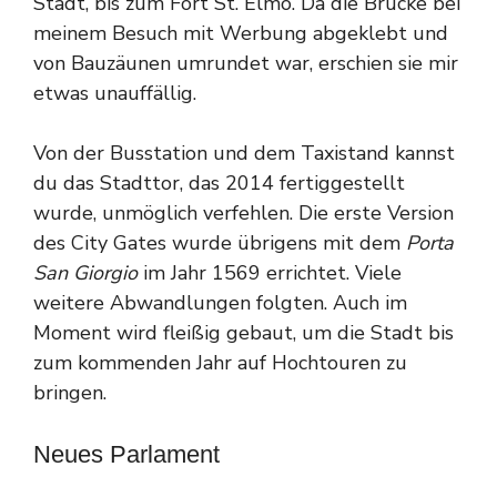
Stadt, bis zum Fort St. Elmo. Da die Brücke bei
meinem Besuch mit Werbung abgeklebt und
von Bauzäunen umrundet war, erschien sie mir
etwas unauffällig.
Von der Busstation und dem Taxistand kannst
du das Stadttor, das 2014 fertiggestellt
wurde, unmöglich verfehlen. Die erste Version
des City Gates wurde übrigens mit dem
Porta
San Giorgio
im Jahr 1569 errichtet. Viele
weitere Abwandlungen folgten. Auch im
Moment wird fleißig gebaut, um die Stadt bis
zum kommenden Jahr auf Hochtouren zu
bringen.
Neues Parlament