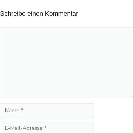
Schreibe einen Kommentar
Kommentar
Name
E-
Mail-