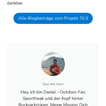
dankbar.
Alle Blogbeiträge zum Projekt 70.3
Über den Autor
Hey, ich bin Daniel - Outdoor-Fan,
Sportfreak und der Kopf hinter
Rucksackträger. Meine Mission: Dich