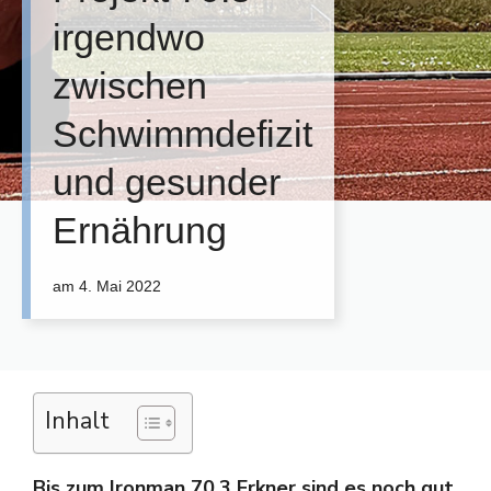
irgendwo
zwischen
Schwimmdefizit
und gesunder
Ernährung
am
4. Mai 2022
Inhalt
Bis zum Ironman 70.3 Erkner sind es noch gut