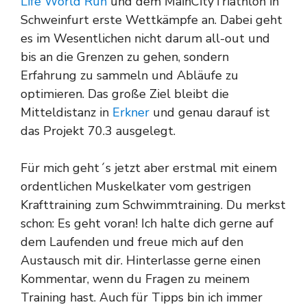
Life World Run
und dem MainCityTriathlon in
Schweinfurt erste Wettkämpfe an. Dabei geht
es im Wesentlichen nicht darum all-out und
bis an die Grenzen zu gehen, sondern
Erfahrung zu sammeln und Abläufe zu
optimieren. Das große Ziel bleibt die
Mitteldistanz in
Erkner
und genau darauf ist
das Projekt 70.3 ausgelegt.
Für mich geht´s jetzt aber erstmal mit einem
ordentlichen Muskelkater vom gestrigen
Krafttraining zum Schwimmtraining. Du merkst
schon: Es geht voran! Ich halte dich gerne auf
dem Laufenden und freue mich auf den
Austausch mit dir. Hinterlasse gerne einen
Kommentar, wenn du Fragen zu meinem
Training hast. Auch für Tipps bin ich immer