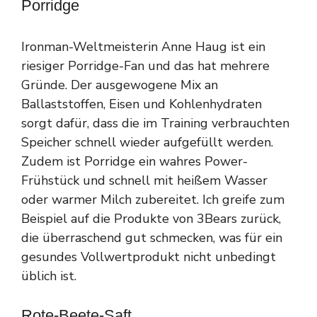
Porridge
Ironman-Weltmeisterin Anne Haug ist ein
riesiger Porridge-Fan und das hat mehrere
Gründe. Der ausgewogene Mix an
Ballaststoffen, Eisen und Kohlenhydraten
sorgt dafür, dass die im Training verbrauchten
Speicher schnell wieder aufgefüllt werden.
Zudem ist Porridge ein wahres Power-
Frühstück und schnell mit heißem Wasser
oder warmer Milch zubereitet. Ich greife zum
Beispiel auf die Produkte von 3Bears zurück,
die überraschend gut schmecken, was für ein
gesundes Vollwertprodukt nicht unbedingt
üblich ist.
Rote-Beete-Saft