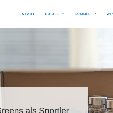
START
GUIDES
SOMMER
WI
reens als Sportler