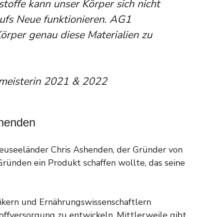
toffe kann unser Körper sich nicht
aufs Neue funktionieren. AG1
örper genau diese Materialien zu
meisterin 2021 & 2022
shenden
 Neuseeländer Chris Ashenden, der Gründer von
Gründen ein Produkt schaffen wollte, das seine
ktikern und Ernährungswissenschaftlern
fversorgung zu entwickeln. Mittlerweile gibt