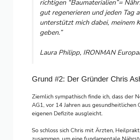
richtigen “Baumaterialien”= Nährs
gut regenerieren und jeden Tag 
unterstützt mich dabei, meinem K
geben.”
Laura Philipp, IRONMAN Europa
Grund #2: Der Gründer Chris A
Ziemlich sympathisch finde ich, dass der
AG1, vor 14 Jahren aus gesundheitlichen 
eigenen Defizite ausgleicht.
So schloss sich Chris mit Ärzten, Heilpra
zusammen, um eine fundamentale Nährstof