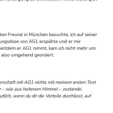
ten Freund in München besuchte, ich auf seiner
ungsdose von AG1 erspähte und er mir
seitdem er AG1 nimmt, kam ich nicht mehr um
e also umgehend geordert.
erschaft mit AG1 nichts mit meinem ersten Test
er – wie aus heiterem Himmel – zustande.
ch, wenn du dir die Vorteile durchliest, auf