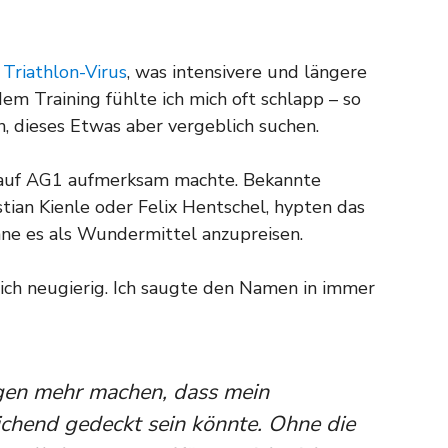
m
T
riathlon-Virus
, was intensivere und längere
em Training fühlte ich mich oft schlapp – so
, dieses Etwas aber vergeblich suchen.
h auf AG1 aufmerksam machte. Bekannte
stian Kienle oder Felix Hentschel, hypten das
ne es als Wundermittel anzupreisen.
ich neugierig. Ich saugte den Namen in immer
gen mehr machen, dass mein
ichend gedeckt sein könnte. Ohne die