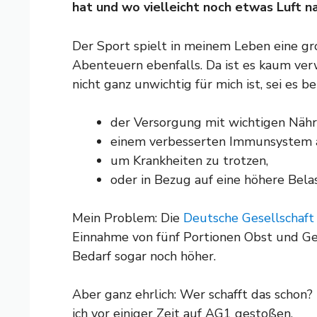
hat und wo vielleicht noch etwas Luft na
Der Sport spielt in meinem Leben eine gr
Abenteuern ebenfalls. Da ist es kaum ve
nicht ganz unwichtig für mich ist, sei es be
der Versorgung mit wichtigen Nährst
einem verbesserten Immunsystem a
um Krankheiten zu trotzen,
oder in Bezug auf eine höhere Belas
Mein Problem: Die
Deutsche Gesellschaft 
Einnahme von fünf Portionen Obst und Gem
Bedarf sogar noch höher.
Aber ganz ehrlich: Wer schafft das schon?
ich vor einiger Zeit auf AG1 gestoßen.