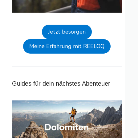
Jetzt besorgen
Meine Erfahrung mit REELOQ
Guides für dein nächstes Abenteuer