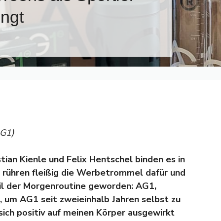
ingt
AG1)
stian Kienle und Felix Hentschel binden es in
s rühren fleißig die Werbetrommel dafür und
eil der Morgenroutine geworden: AG1,
 um AG1 seit zweieinhalb Jahren selbst zu
 sich positiv auf meinen Körper ausgewirkt