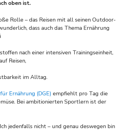
ch oben ist.
oße Rolle – das Reisen mit all seinen Outdoor-
rwunderlich, dass auch das Thema Ernährung
i
offen nach einer intensiven Trainingseinheit,
uf Reisen,
tbarkeit im Alltag.
für Ern
ährung (DGE)
empfiehlt pro Tag die
üse. Bei ambitionierten Sportlern ist der
 Ich jedenfalls nicht – und genau deswegen bin