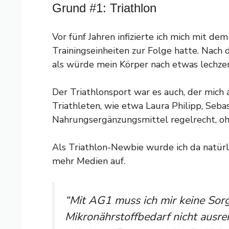
Grund #1: Triathlon
Vor fünf Jahren infizierte ich mich mit de
Trainingseinheiten zur Folge hatte. Nach d
als würde mein Körper nach etwas lechzen
Der Triathlonsport war es auch, der mic
Triathleten, wie etwa Laura Philipp, Seba
Nahrungsergänzungsmittel regelrecht, oh
Als Triathlon-Newbie wurde ich da natürl
mehr Medien auf.
“Mit AG1 muss ich mir keine Sor
Mikronährstoffbedarf nicht ausre