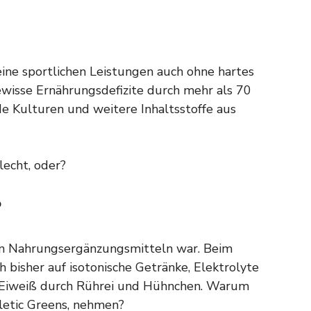
eine sportlichen Leistungen auch ohne hartes
ewisse Ernährungsdefizite durch mehr als 70
nde Kulturen und weitere Inhaltsstoffe aus
lecht, oder?
?
 von Nahrungsergänzungsmitteln war. Beim
h bisher auf isotonische Getränke, Elektrolyte
 Eiweiß durch Rührei und Hühnchen. Warum
hletic Greens, nehmen?