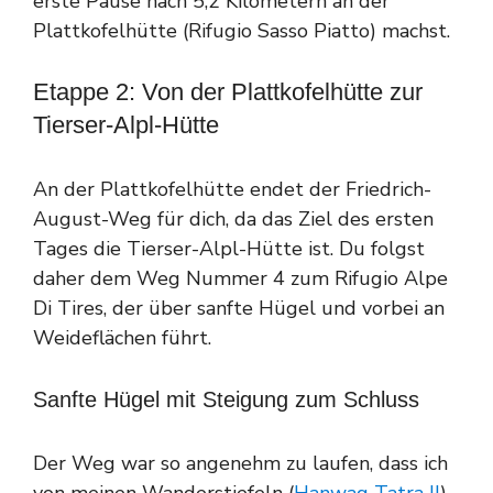
erste Pause nach 5,2 Kilometern an der
Plattkofelhütte (Rifugio Sasso Piatto) machst.
Etappe 2: Von der Plattkofelhütte zur
Tierser-Alpl-Hütte
An der Plattkofelhütte endet der Friedrich-
August-Weg für dich, da das Ziel des ersten
Tages die Tierser-Alpl-Hütte ist. Du folgst
daher dem Weg Nummer 4 zum Rifugio Alpe
Di Tires, der über sanfte Hügel und vorbei an
Weideflächen führt.
Sanfte Hügel mit Steigung zum Schluss
Der Weg war so angenehm zu laufen, dass ich
von meinen Wanderstiefeln (
Hanwag Tatra II
)