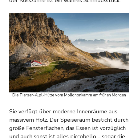
der Rosszähne ist ein wahres Schmuckstück.
Die Tierser-Alpl-Hütte vom Molignonkamm am frühen Morgen
Sie verfügt über moderne Innenräume aus
massivem Holz. Der Speiseraum besticht durch
große Fensterflächen, das Essen ist vorzüglich
und auch sonst ist alles piccobello – sogar die