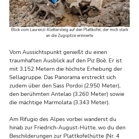
Blick vom Laurenzi-Klettersteig auf den Plattkofel, der mich stark
an die Zugspitze erinnerte
Vom Aussichtspunkt genießt du einen
traumhaften Ausblick auf den Piz Boè. Er ist
mit 3.152 Metern die höchste Erhebung der
Sellagruppe. Das Panorama erstreckt sich
zudem über den Sass Pordoi (2.950 Meter),
den berühmten Antelao (3.260 Meter) sowie
die mächtige Marmolata (3.343 Meter).
Am Rifugio des Alpes vorbei wanderst du
hinab zur Friedrich-August-Hütte, wo du den
Beschilderungen zur Plattkofelhütte (Nr. 4