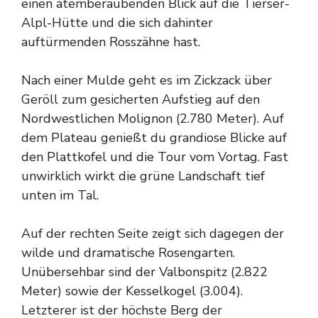
einen atemberaubenden Blick auf die Tierser-
Alpl-Hütte und die sich dahinter
auftürmenden Rosszähne hast.
Nach einer Mulde geht es im Zickzack über
Geröll zum gesicherten Aufstieg auf den
Nordwestlichen Molignon (2.780 Meter). Auf
dem Plateau genießt du grandiose Blicke auf
den Plattkofel und die Tour vom Vortag. Fast
unwirklich wirkt die grüne Landschaft tief
unten im Tal.
Auf der rechten Seite zeigt sich dagegen der
wilde und dramatische Rosengarten.
Unübersehbar sind der Valbonspitz (2.822
Meter) sowie der Kesselkogel (3.004).
Letzterer ist der höchste Berg der