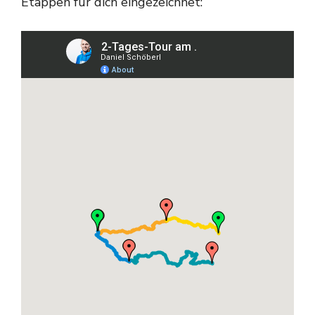
Etappen für dich eingezeichnet: