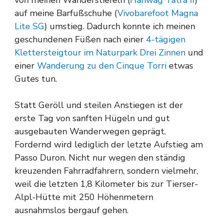
auf meine Barfußschuhe (
Vivobarefoot Magna
Lite SG
) umstieg. Dadurch konnte ich meinen
geschundenen Füßen nach einer
4-tägigen
Klettersteigtour im Naturpark Drei Zinnen
und
einer
Wanderung zu den Cinque Torri
etwas
Gutes tun.
Statt Geröll und steilen Anstiegen ist der
erste Tag von sanften Hügeln und gut
ausgebauten Wanderwegen geprägt.
Fordernd wird lediglich der letzte Aufstieg am
Passo Duron. Nicht nur wegen den ständig
kreuzenden Fahrradfahrern, sondern vielmehr,
weil die letzten 1,8 Kilometer bis zur Tierser-
Alpl-Hütte mit 250 Höhenmetern
ausnahmslos bergauf gehen.