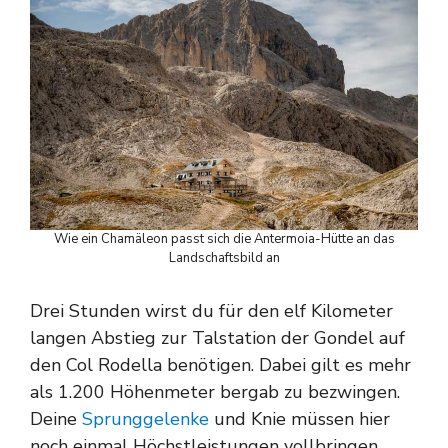
Wie ein Chamäleon passt sich die Antermoia-Hütte an das
Landschaftsbild an
Drei Stunden wirst du für den elf Kilometer
langen Abstieg zur Talstation der Gondel auf
den Col Rodella benötigen. Dabei gilt es mehr
als 1.200 Höhenmeter bergab zu bezwingen.
Deine
Sprunggelenke
und Knie müssen hier
noch einmal Höchstleistungen vollbringen.