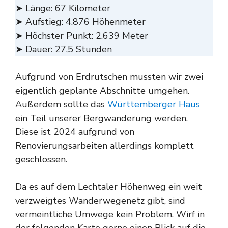
➤ Länge: 67 Kilometer
➤ Aufstieg: 4.876 Höhenmeter
➤ Höchster Punkt: 2.639 Meter
➤ Dauer: 27,5 Stunden
Aufgrund von Erdrutschen mussten wir zwei
eigentlich geplante Abschnitte umgehen.
Außerdem sollte das
Württemberger Haus
ein Teil unserer Bergwanderung werden.
Diese ist 2024 aufgrund von
Renovierungsarbeiten allerdings komplett
geschlossen.
Da es auf dem Lechtaler Höhenweg ein weit
verzweigtes Wanderwegenetz gibt, sind
vermeintliche Umwege kein Problem. Wirf in
der folgenden Karte gerne einen Blick auf die