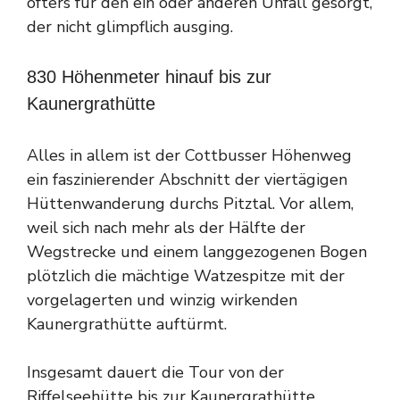
öfters für den ein oder anderen Unfall gesorgt,
der nicht glimpflich ausging.
830 Höhenmeter hinauf bis zur
Kaunergrathütte
Alles in allem ist der Cottbusser Höhenweg
ein faszinierender Abschnitt der viertägigen
Hüttenwanderung durchs Pitztal. Vor allem,
weil sich nach mehr als der Hälfte der
Wegstrecke und einem langgezogenen Bogen
plötzlich die mächtige Watzespitze mit der
vorgelagerten und winzig wirkenden
Kaunergrathütte auftürmt.
Insgesamt dauert die Tour von der
Riffelseehütte bis zur Kaunergrathütte