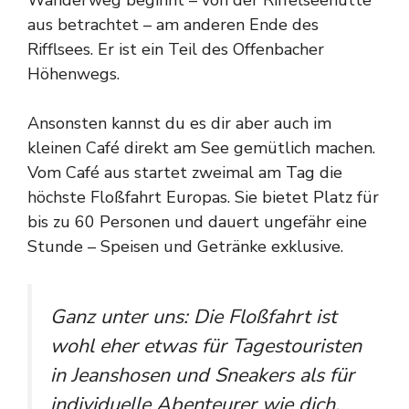
Wanderweg beginnt – von der Riffelseehütte
aus betrachtet – am anderen Ende des
Rifflsees. Er ist ein Teil des Offenbacher
Höhenwegs.
Ansonsten kannst du es dir aber auch im
kleinen Café direkt am See gemütlich machen.
Vom Café aus startet zweimal am Tag die
höchste Floßfahrt Europas. Sie bietet Platz für
bis zu 60 Personen und dauert ungefähr eine
Stunde – Speisen und Getränke exklusive.
Ganz unter uns: Die Floßfahrt ist
wohl eher etwas für Tagestouristen
in Jeanshosen und Sneakers als für
individuelle Abenteurer wie dich.