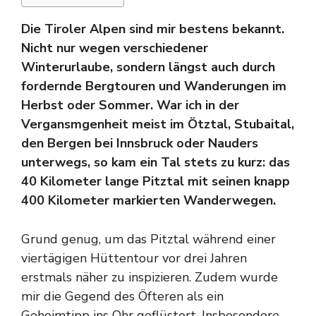
Die Tiroler Alpen sind mir bestens bekannt.
Nicht nur wegen verschiedener
Winterurlaube, sondern längst auch durch
fordernde Bergtouren und Wanderungen im
Herbst oder Sommer. War ich in der
Vergansmgenheit meist im Ötztal, Stubaital,
den Bergen bei Innsbruck oder Nauders
unterwegs, so kam ein Tal stets zu kurz: das
40 Kilometer lange Pitztal mit seinen knapp
400 Kilometer markierten Wanderwegen.
Grund genug, um das Pitztal während einer
viertägigen Hüttentour vor drei Jahren
erstmals näher zu inspizieren. Zudem wurde
mir die Gegend des Öfteren als ein
Geheimtipp ins Ohr geflüstert. Insbesondere