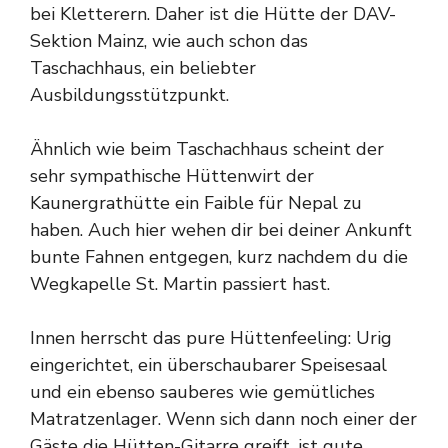
bei Kletterern. Daher ist die Hütte der DAV-
Sektion Mainz, wie auch schon das
Taschachhaus, ein beliebter
Ausbildungsstützpunkt.
Ähnlich wie beim Taschachhaus scheint der
sehr sympathische Hüttenwirt der
Kaunergrathütte ein Faible für Nepal zu
haben. Auch hier wehen dir bei deiner Ankunft
bunte Fahnen entgegen, kurz nachdem du die
Wegkapelle St. Martin passiert hast.
Innen herrscht das pure Hüttenfeeling: Urig
eingerichtet, ein überschaubarer Speisesaal
und ein ebenso sauberes wie gemütliches
Matratzenlager. Wenn sich dann noch einer der
Gäste die Hütten-Gitarre greift, ist gute