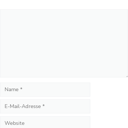
Kommentar
Name
E-
Mail-
Adresse
Website