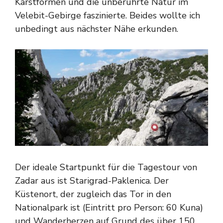
Karstformen und die unberührte Natur im
Velebit-Gebirge faszinierte. Beides wollte ich
unbedingt aus nächster Nähe erkunden.
Der ideale Startpunkt für die Tagestour von
Zadar aus ist Starigrad-Paklenica. Der
Küstenort, der zugleich das Tor in den
Nationalpark ist (Eintritt pro Person: 60 Kuna)
und Wanderherzen auf Grund des über 150