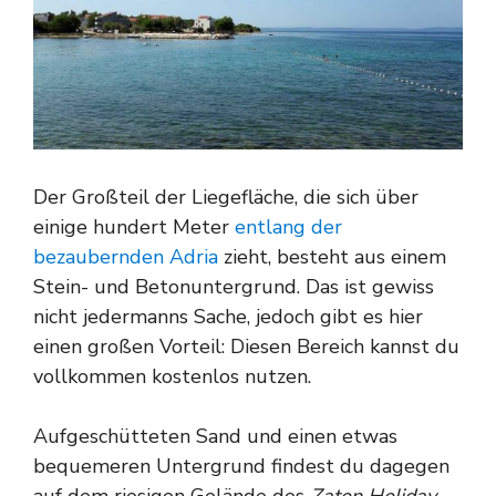
Der Großteil der Liegefläche, die sich über
einige hundert Meter
entlang der
bezaubernden Adria
zieht, besteht aus einem
Stein- und Betonuntergrund. Das ist gewiss
nicht jedermanns Sache, jedoch gibt es hier
einen großen Vorteil: Diesen Bereich kannst du
vollkommen kostenlos nutzen.
Aufgeschütteten Sand und einen etwas
bequemeren Untergrund findest du dagegen
auf dem riesigen Gelände des
Zaton Holiday