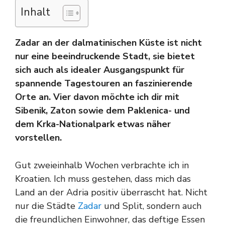
Inhalt
Zadar an der dalmatinischen Küste ist nicht
nur eine beeindruckende Stadt, sie bietet
sich auch als idealer Ausgangspunkt für
spannende Tagestouren an faszinierende
Orte an. Vier davon möchte ich dir mit
Sibenik, Zaton sowie dem Paklenica- und
dem Krka-Nationalpark etwas näher
vorstellen.
Gut zweieinhalb Wochen verbrachte ich in
Kroatien. Ich muss gestehen, dass mich das
Land an der Adria positiv überrascht hat. Nicht
nur die Städte
Zadar
und Split, sondern auch
die freundlichen Einwohner, das deftige Essen