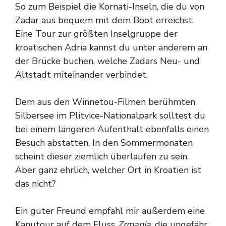
So zum Beispiel die Kornati-Inseln, die du von
Zadar aus bequem mit dem Boot erreichst.
Eine Tour zur größten Inselgruppe der
kroatischen Adria kannst du unter anderem an
der Brücke buchen, welche Zadars Neu- und
Altstadt miteinander verbindet.
Dem aus den Winnetou-Filmen berühmten
Silbersee im Plitvice-Nationalpark solltest du
bei einem längeren Aufenthalt ebenfalls einen
Besuch abstatten. In den Sommermonaten
scheint dieser ziemlich überlaufen zu sein.
Aber ganz ehrlich, welcher Ort in Kroatien ist
das nicht?
Ein guter Freund empfahl mir außerdem eine
Kanutour auf dem Fluss
Zrmanja
, die ungefähr