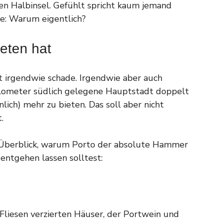
en Halbinsel. Gefühlt spricht kaum jemand
le: Warum eigentlich?
ieten hat
t irgendwie schade. Irgendwie aber auch
 Kilometer südlich gelegene Hauptstadt doppelt
ich) mehr zu bieten. Das soll aber nicht
.
Überblick, warum Porto der absolute Hammer
entgehen lassen solltest:
 Fliesen verzierten Häuser, der Portwein und