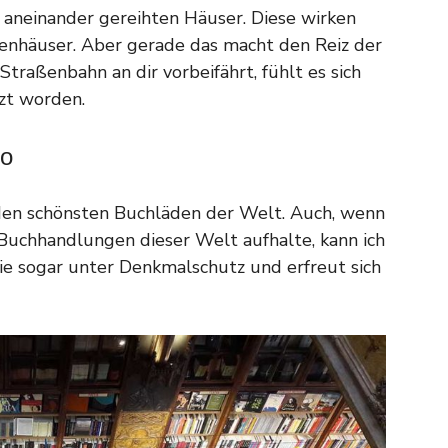
ht aneinander gereihten Häuser. Diese wirken
enhäuser. Aber gerade das macht den Reiz der
traßenbahn an dir vorbeifährt, fühlt es sich
tzt worden.
lo
 den schönsten Buchläden der Welt. Auch, wenn
n Buchhandlungen dieser Welt aufhalte, kann ich
ie sogar unter Denkmalschutz und erfreut sich