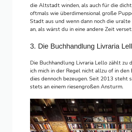
die Altstadt winden, als auch für die dic
oftmals wie überdimensional große Pupp
Stadt aus und wenn dann noch die uralte S
an, als wärst du in eine andere Zeit verse
3. Die Buchhandlung Livraria Lel
Die Buchhandlung Livraria Lello zählt zu
ich mich in der Regel nicht allzu of in de
dies dennoch bezeugen. Seit 2013 steht s
stets an einem riesengroßen Ansturm.