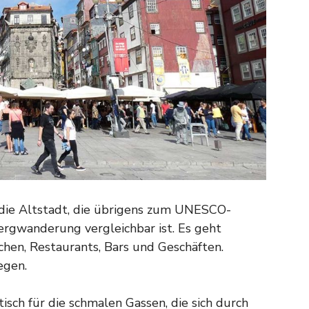
h die Altstadt, die übrigens zum UNESCO-
Bergwanderung vergleichbar ist. Es geht
rchen, Restaurants, Bars und Geschäften.
egen.
ch für die schmalen Gassen, die sich durch