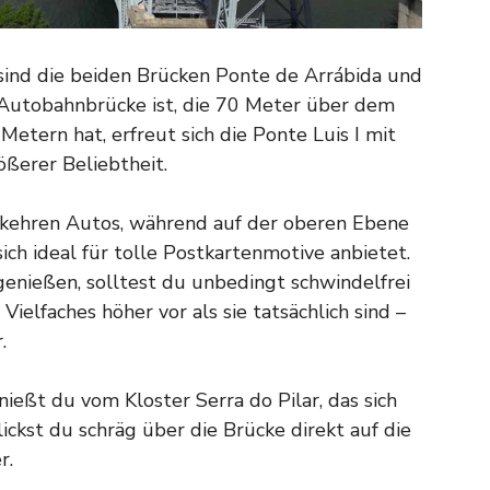
sind die beiden Brücken Ponte de Arrábida und
 Autobahnbrücke ist, die 70 Meter über dem
tern hat, erfreut sich die Ponte Luis I mit
ßerer Beliebtheit.
erkehren Autos, während auf der oberen Ebene
 sich ideal für tolle Postkartenmotive anbietet.
genießen, solltest du unbedingt schwindelfrei
ielfaches höher vor als sie tatsächlich sind –
.
nießt du vom Kloster Serra do Pilar, das sich
ickst du schräg über die Brücke direkt auf die
r.