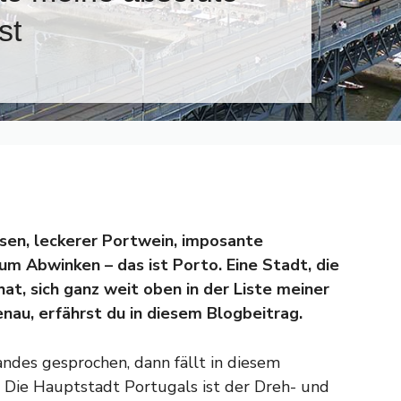
st
sen, leckerer Portwein, imposante
m Abwinken – das ist Porto. Eine Stadt, die
at, sich ganz weit oben in der Liste meiner
enau, erfährst du in diesem Blogbeitrag.
ndes gesprochen, dann fällt in diesem
Die Hauptstadt Portugals ist der Dreh- und