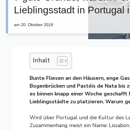
Lieblingsstadt in Portugal i
am
20. Oktober 2018
Inhalt
Bunte Fliesen an den Häusern, enge Gas
Bogenbrücken und Pastéis de Nata bis zu
es binnen knapp einer Woche geschafft h
Lieblingsstädte zu platzieren. Warum g
Wird über Portugal und die Kultur des La
Zusammenhang meist ein Name: Lissabon. 