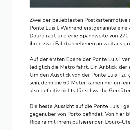
Zwei der beliebtesten Postkartenmotive 
Ponte Luis I. Während erstgenannte eine
Douro ragt und eine Spannweite von 270 Me
ihren zwei Fahrbahnebenen an weitaus grö
Auf der ersten Ebene der Ponte Luis I v
lediglich die Metro fährt. Ein Anblick, der
Um den Ausblick von der Ponte Luis I zu 
sein, denn die 60 Meter kamen mir um ein V
also definitiv nichts für schwache Gemüter
Die beste Aussicht auf die Ponte Luis I ge
gegenüber von Porto befindet. Von hier bl
Ribeira mit ihrem pulsierenden Douro-Ufe