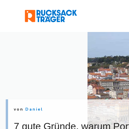
Zum
Inhalt
springen
von
Daniel
7 gute Gründe, warum Por