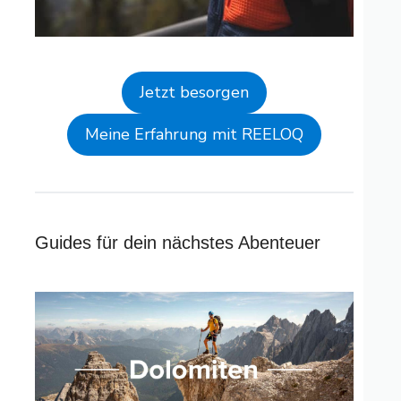
Jetzt besorgen
Meine Erfahrung mit REELOQ
Guides für dein nächstes Abenteuer