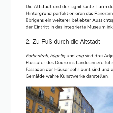
Die Altstadt und der signifikante Turm de
Hintergrund perfektionieren das Panoram
übrigens ein weiterer beliebter Aussichtsp
der Eintritt in das integrierte Museum inkl
2. Zu Fuß durch die Altstadt
Farbenfroh
,
hügelig
und
eng
sind drei Adj
Flussufer des Douro ins Landesinnere führ
Fassaden der Häuser sehr bunt sind und ei
Gemälde wahre Kunstwerke darstellen.