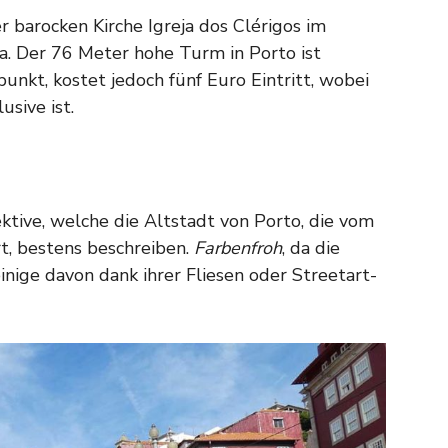
r barocken Kirche Igreja dos Clérigos im
a. Der 76 Meter hohe Turm in Porto ist
unkt, kostet jedoch fünf Euro Eintritt, wobei
usive ist.
ektive, welche die Altstadt von Porto, die vom
t, bestens beschreiben.
Farbenfroh
, da die
nige davon dank ihrer Fliesen oder Streetart-