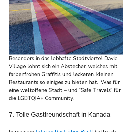
Besonders in das lebhafte Stadtviertel Davie
Village lohnt sich ein Abstecher, welches mit
farbenfrohen Graffitis und leckeren, kleinen
Restaurants so einiges zu bieten hat. Was für
eine weltoffene Stadt – und “Safe Travels” für
die LGBTQIA+ Community.
7. Tolle Gastfreundschaft in Kanada
In meinem
letzten Post über Banff
hatte ich