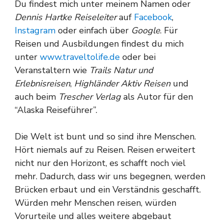
Du findest mich unter meinem Namen oder
Dennis Hartke Reiseleiter
auf
Facebook
,
Instagram
oder einfach über
Google
. Für
Reisen und Ausbildungen findest du mich
unter
www.traveltolife.de
oder bei
Veranstaltern wie
Trails Natur und
Erlebnisreisen
,
Highländer Aktiv Reisen
und
auch beim
Trescher Verlag
als Autor für den
“Alaska Reiseführer”.
Die Welt ist bunt und so sind ihre Menschen.
Hört niemals auf zu Reisen. Reisen erweitert
nicht nur den Horizont, es schafft noch viel
mehr. Dadurch, dass wir uns begegnen, werden
Brücken erbaut und ein Verständnis geschafft.
Würden mehr Menschen reisen, würden
Vorurteile und alles weitere abgebaut