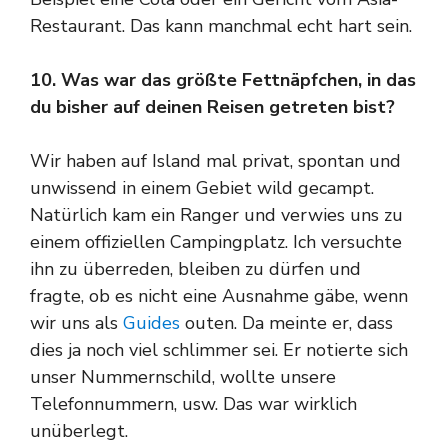
Restaurant. Das kann manchmal echt hart sein.
10. Was war das größte Fettnäpfchen, in das
du bisher auf deinen Reisen getreten bist?
Wir haben auf Island mal privat, spontan und
unwissend in einem Gebiet wild gecampt.
Natürlich kam ein Ranger und verwies uns zu
einem offiziellen Campingplatz. Ich versuchte
ihn zu überreden, bleiben zu dürfen und
fragte, ob es nicht eine Ausnahme gäbe, wenn
wir uns als
Guides
outen. Da meinte er, dass
dies ja noch viel schlimmer sei. Er notierte sich
unser Nummernschild, wollte unsere
Telefonnummern, usw. Das war wirklich
unüberlegt.