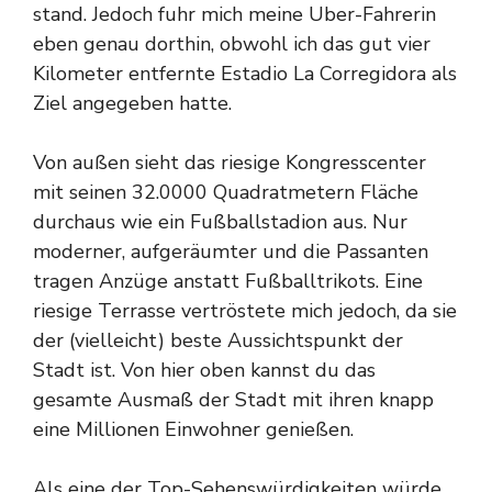
stand. Jedoch fuhr mich meine Uber-Fahrerin
eben genau dorthin, obwohl ich das gut vier
Kilometer entfernte Estadio La Corregidora als
Ziel angegeben hatte.
Von außen sieht das riesige Kongresscenter
mit seinen 32.0000 Quadratmetern Fläche
durchaus wie ein Fußballstadion aus. Nur
moderner, aufgeräumter und die Passanten
tragen Anzüge anstatt Fußballtrikots. Eine
riesige Terrasse vertröstete mich jedoch, da sie
der (vielleicht) beste Aussichtspunkt der
Stadt ist. Von hier oben kannst du das
gesamte Ausmaß der Stadt mit ihren knapp
eine Millionen Einwohner genießen.
Als eine der Top-Sehenswürdigkeiten würde