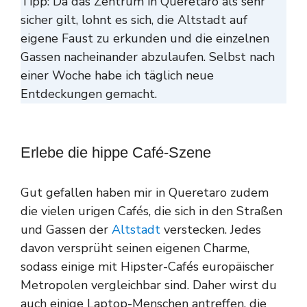
Tipp: Da das Zentrum in Queretaro als sehr
sicher gilt, lohnt es sich, die Altstadt auf
eigene Faust zu erkunden und die einzelnen
Gassen nacheinander abzulaufen. Selbst nach
einer Woche habe ich täglich neue
Entdeckungen gemacht.
Erlebe die hippe Café-Szene
Gut gefallen haben mir in Queretaro zudem
die vielen urigen Cafés, die sich in den Straßen
und Gassen der
Altstadt
verstecken. Jedes
davon versprüht seinen eigenen Charme,
sodass einige mit Hipster-Cafés europäischer
Metropolen vergleichbar sind. Daher wirst du
auch einige Laptop-Menschen antreffen, die