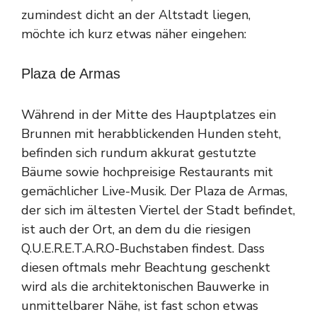
zumindest dicht an der Altstadt liegen,
möchte ich kurz etwas näher eingehen:
Plaza de Armas
Während in der Mitte des Hauptplatzes ein
Brunnen mit herabblickenden Hunden steht,
befinden sich rundum akkurat gestutzte
Bäume sowie hochpreisige Restaurants mit
gemächlicher Live-Musik. Der Plaza de Armas,
der sich im ältesten Viertel der Stadt befindet,
ist auch der Ort, an dem du die riesigen
Q.U.E.R.E.T.A.R.O-Buchstaben findest. Dass
diesen oftmals mehr Beachtung geschenkt
wird als die architektonischen Bauwerke in
unmittelbarer Nähe, ist fast schon etwas