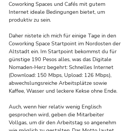
Coworking Spaces und Cafés mit gutem
Internet ideale Bedingungen bietet, um
produktiv zu sein.
Daher nistete ich mich für einige Tage in den
Coworking Space Startpoint im Nordosten der
Altstadt ein. Im Startpoint bekommst du für
günstige 190 Pesos alles, was das Digitale
Nomaden-Herz begehrt: Schnelles Internet
(Download: 150 Mbps, Upload: 126 Mbps),
abwechslungsreiche Arbeitsplätze sowie
Kaffee, Wasser und leckere Kekse ohne Ende.
Auch, wenn hier relativ wenig Englisch
gesprochen wird, geben die Mitarbeiter
Vollgas, um dir den Arbeitstag so angenehm
wie möglich zu gestalten. Das Motto lautet