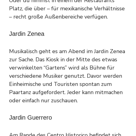
Oder du nimmst in einem der Restaurants
Platz, die über – für mexikanische Verhältnisse
– recht große Außenbereiche verfügen.
Jardin Zenea
Musikalisch geht es am Abend im Jardin Zenea
zur Sache. Das Kiosk in der Mitte des etwas
verwinkelten “Gartens” wird als Bühne für
verschiedene Musiker genutzt. Davor werden
Einheimische und Touristen spontan zum
Paartanz aufgefordert. Jeder kann mitmachen
oder einfach nur zuschauen.
Jardin Guerrero
Am Rande des Centro Historico befindet sich