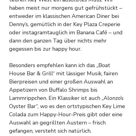
haben meist nur morgens gut gefrühstückt –
entweder im klassischen American Diner bei
Denny’s, gemütlich in der Key Plaza Creperie
oder instagramtauglich im Banana Café – und
dann den ganzen Tag über nichts mehr
gegessen bis zur happy hour.
Besonders empfehlen kann ich das „Boat
House Bar & Grill“ mit lässiger Musik, fairen
Bierpreisen und einer großen Auswahl an
Appetizern von Buffalo Shrimps bis
Lammrippchen. Ein Klassiker ist auch „Alonzo’s
Oyster Bar“, wo es den ortstypischen Key Lime
Colada zum Happy-Hour-Preis gibt oder eine
Auswahl an gegrillten Austern – frisch
gefangen, versteht sich natürlich.