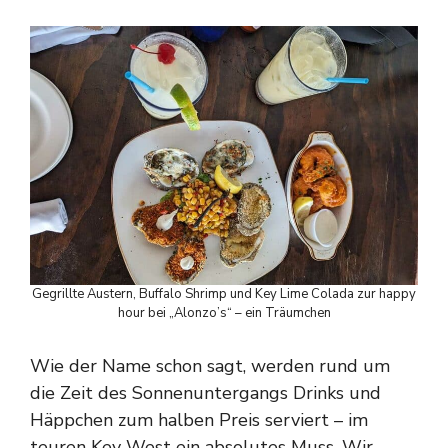
Gegrillte Austern, Buffalo Shrimp und Key Lime Colada zur happy
hour bei „Alonzo’s“ – ein Träumchen
Wie der Name schon sagt, werden rund um
die Zeit des Sonnenuntergangs Drinks und
Häppchen zum halben Preis serviert – im
teuren Key West ein absolutes Muss. Wir