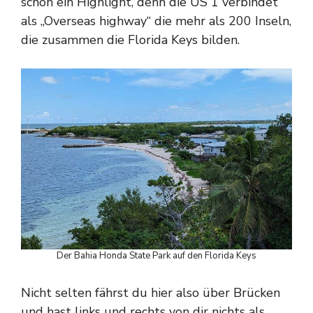
schon ein Highlight, denn die US 1 verbindet
als „Overseas highway“ die mehr als 200 Inseln,
die zusammen die Florida Keys bilden.
Der Bahia Honda State Park auf den Florida Keys
Nicht selten fährst du hier also über Brücken
und hast links und rechts von dir nichts als