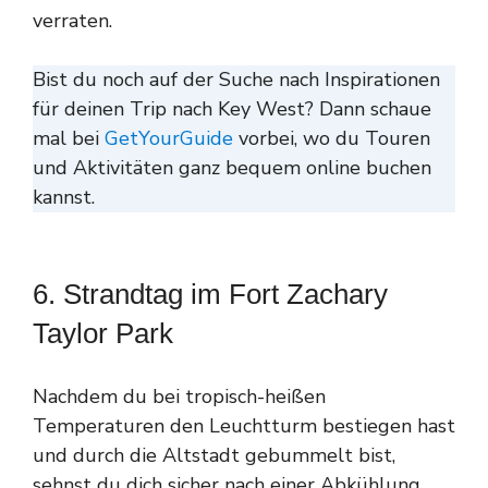
verraten.
Bist du noch auf der Suche nach Inspirationen
für deinen Trip nach Key West? Dann schaue
mal bei
GetYourGuide
vorbei, wo du Touren
und Aktivitäten ganz bequem online buchen
kannst.
6. Strandtag im Fort Zachary
Taylor Park
Nachdem du bei tropisch-heißen
Temperaturen den Leuchtturm bestiegen hast
und durch die Altstadt gebummelt bist,
sehnst du dich sicher nach einer Abkühlung.