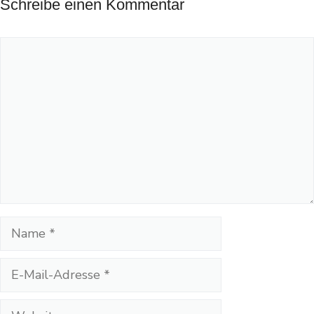
Schreibe einen Kommentar
Kommentar
Name
E-
Mail-
Adresse
Website