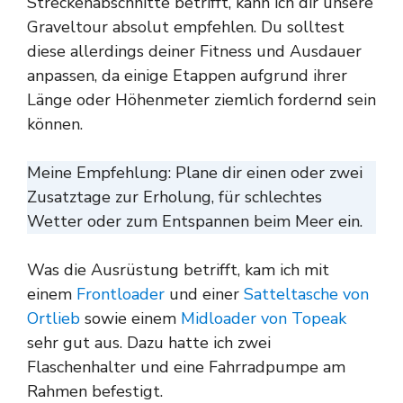
Streckenabschnitte betrifft, kann ich dir unsere
Graveltour absolut empfehlen. Du solltest
diese allerdings deiner Fitness und Ausdauer
anpassen, da einige Etappen aufgrund ihrer
Länge oder Höhenmeter ziemlich fordernd sein
können.
Meine Empfehlung: Plane dir einen oder zwei
Zusatztage zur Erholung, für schlechtes
Wetter oder zum Entspannen beim Meer ein.
Was die Ausrüstung betrifft, kam ich mit
einem
Frontloader
und einer
Satteltasche von
Ortlieb
sowie einem
Midloader von Topeak
sehr gut aus. Dazu hatte ich zwei
Flaschenhalter und eine Fahrradpumpe am
Rahmen befestigt.