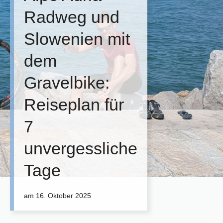
Radweg und
Slowenien mit
dem
Gravelbike:
Reiseplan für
7
unvergessliche
Tage
am
16. Oktober 2025