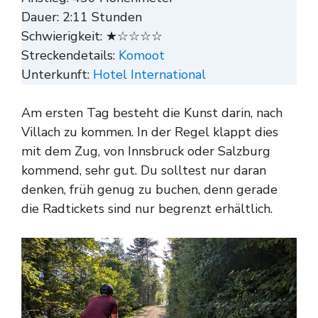
Dauer: 2:11 Stunden
Schwierigkeit: ★☆☆☆☆
Streckendetails:
Komoot
Unterkunft:
Hotel International
Am ersten Tag besteht die Kunst darin, nach
Villach zu kommen. In der Regel klappt dies
mit dem Zug, von Innsbruck oder Salzburg
kommend, sehr gut. Du solltest nur daran
denken, früh genug zu buchen, denn gerade
die Radtickets sind nur begrenzt erhältlich.