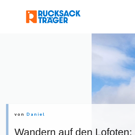
Zum
Inhalt
springen
von
Daniel
Wandern auf den Lofoten: 