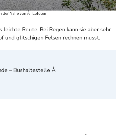
n der Nähe von Å i Lofoten
s leichte Route. Bei Regen kann sie aber sehr
pf und glitschigen Felsen rechnen musst.
nde – Bushaltestelle Å