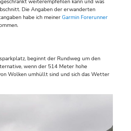
ngeschränkt weiterempfehlen kann und was
Abschnitt. Die Angaben der erwanderten
tangaben habe ich meiner
Garmin Forerunner
ommen.
usparkplatz, beginnt der Rundweg um den
Alternative, wenn der 514 Meter hohe
von Wolken umhüllt sind und sich das Wetter