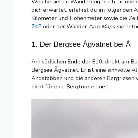
Welche sieben Wanderungen ich dir unei
dich erwartet, erfährst du im folgenden 
Kilometer und Höhenmeter sowie die Zei
745
oder der Wander-App
Maps.me
entn
1. Der Bergsee Ågvatnet bei Å
Am südlichen Ende der E10, direkt am B
Bergsee Ågvatnet. Er ist eine sinnvolle 
Andstabben und die anderen Bergriesen 
nicht für eine Bergtour eignet.