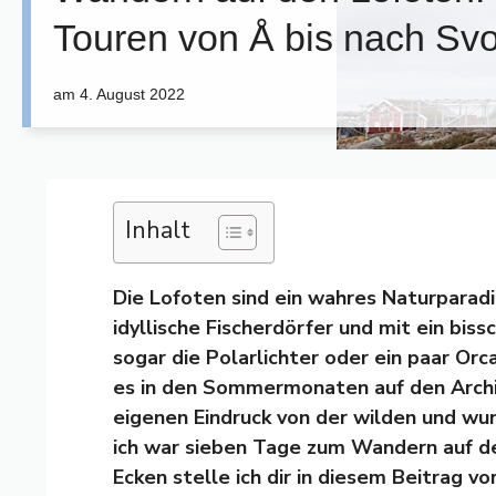
Touren von Å bis nach Sv
am
4. August 2022
Inhalt
Die Lofoten sind ein wahres Naturparadi
idyllische Fischerdörfer und mit ein bis
sogar die Polarlichter oder ein paar Orc
es in den Sommermonaten auf den Archip
eigenen Eindruck von der wilden und wu
ich war sieben Tage zum Wandern auf d
Ecken stelle ich dir in diesem Beitrag vo