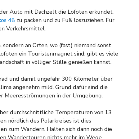
er Auto mit Dachzelt die Lofoten erkundet,
xos 48
zu packen und zu Fuß loszuziehen. Für
en Verkehrsmittel.
n, sondern an Orten, wo (fast) niemand sonst
ofoten ein Touristenmagnet sind, gibt es viele
ndschaft in völliger Stille genießen kannst.
rad und damit ungefähr 300 Kilometer über
 Klima angenehm mild. Grund dafür sind die
er Meeresströmungen in der Umgebung.
über durchschnittliche Temperaturen von 13
en nördlich des Polarkreises ist dies
en zum Wandern. Halten sich dann noch die
chen Wandertouren nichts mehr im Wege.