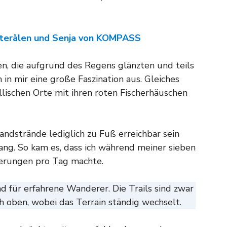
sterålen und Senja von KOMPASS
sen, die aufgrund des Regens glänzten und teils
n mir eine große Faszination aus. Gleiches
yllischen Orte mit ihren roten Fischerhäuschen
ndstrände lediglich zu Fuß erreichbar sein
ng. So kam es, dass ich während meiner sieben
erungen pro Tag machte.
 für erfahrene Wanderer. Die Trails sind zwar
ch oben, wobei das Terrain ständig wechselt.