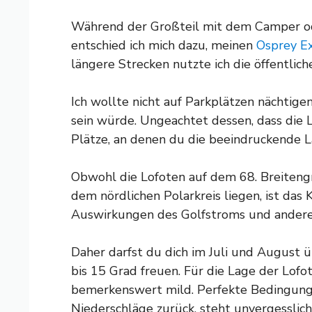
Während der Großteil mit dem Camper od
entschied ich mich dazu, meinen
Osprey E
längere Strecken nutzte ich die öffentlich
Ich wollte nicht auf Parkplätzen nächtige
sein würde. Ungeachtet dessen, dass die L
Plätze, an denen du die beeindruckende La
Obwohl die Lofoten auf dem 68. Breiteng
dem nördlichen Polarkreis liegen, ist das
Auswirkungen des Golfstroms und ander
Daher darfst du dich im Juli und August 
bis 15 Grad freuen. Für die Lage der Lofot
bemerkenswert mild. Perfekte Bedingung
Niederschläge zurück, steht unvergessli