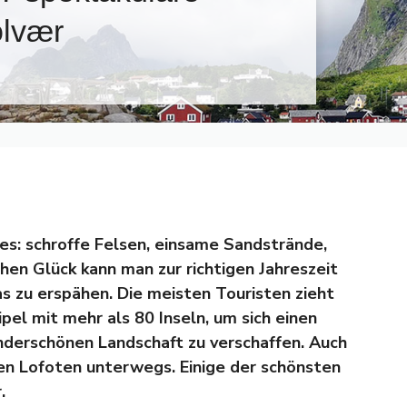
olvær
es: schroffe Felsen, einsame Sandstrände,
schen Glück kann man zur richtigen Jahreszeit
as zu erspähen. Die meisten Touristen zieht
el mit mehr als 80 Inseln, um sich einen
nderschönen Landschaft zu verschaffen. Auch
en Lofoten unterwegs. Einige der schönsten
r.