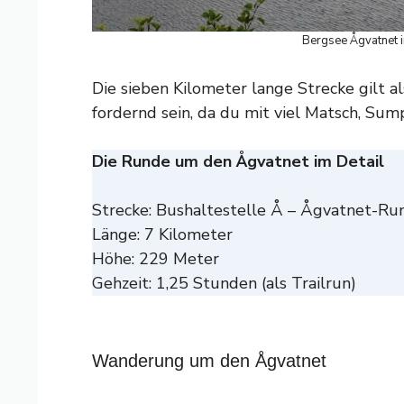
Bergsee Ågvatnet i
Die sieben Kilometer lange Strecke gilt al
fordernd sein, da du mit viel Matsch, Sum
Die Runde um den Ågvatnet im Detail
Strecke: Bushaltestelle Å – Ågvatnet-Ru
Länge: 7 Kilometer
Höhe: 229 Meter
Gehzeit: 1,25 Stunden (als Trailrun)
Wanderung um den Ågvatnet