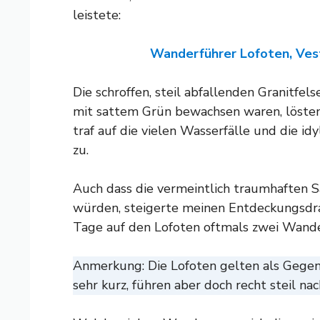
leistete:
Wanderführer Lofoten, Ve
Die schroffen, steil abfallenden Granitfel
mit sattem Grün bewachsen waren, lösten i
traf auf die vielen Wasserfälle und die id
zu.
Auch dass die vermeintlich traumhaften Sa
würden, steigerte meinen Entdeckungsdra
Tage auf den Lofoten oftmals zwei Wand
Anmerkung: Die Lofoten gelten als Gegend
sehr kurz, führen aber doch recht steil na