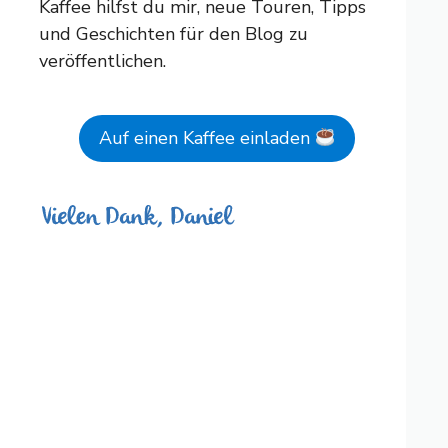
Kaffee hilfst du mir, neue Touren, Tipps
und Geschichten für den Blog zu
veröffentlichen.
Auf einen Kaffee einladen