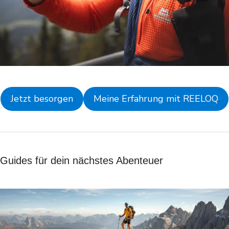
Jetzt besorgen
Meine Erfahrung mit REELOQ
Guides für dein nächstes Abenteuer