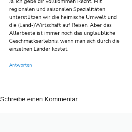
Ja, ich gebe dir vollkommen Recht. Mit
regionalen und saisonalen Spezialitäten
unterstützen wir die heimische Umwelt und
die (Land-)Wirtschaft auf Reisen. Aber das
Allerbeste ist immer noch das unglaubliche
Geschmackserlebnis, wenn man sich durch die
einzelnen Länder kostet.
Antworten
Schreibe einen Kommentar
Kommentar