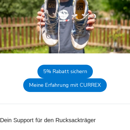
5% Rabatt sichern
Meine Erfahrung mit CURREX
Dein Support für den Rucksackträger