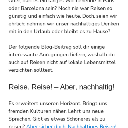
Oder, darf es ein langes Wochenende in Paris
oder Barcelona sein? Noch nie war Reisen so
günstig und einfach wie heute. Doch, seien wir
ehrlich: nehmen wir unser nachhaltiges Denken
mit in den Urlaub oder bleibt es zu Hause?
Der folgende Blog-Beitrag soll dir einige
interessante Anregungen liefern, weshalb du
auch auf Reisen nicht auf lokale Lebensmittel
verzichten solltest.
Reise. Reise! – Aber, nachhaltig!
Es erweitert unseren Horizont. Bringt uns
fremden Kulturen näher. Lehrt uns neue
Sprachen. Gibt es etwas Schöneres als zu
reisen?
Aber sicher doch: Nachhaltiges Reisen!