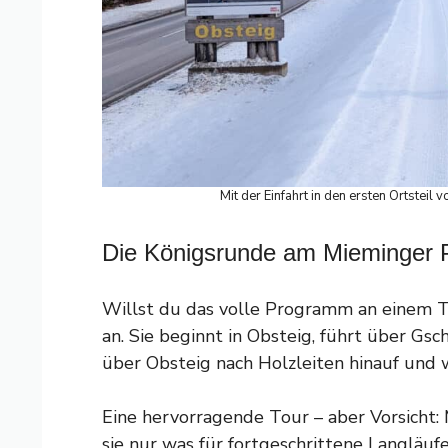
Mit der Einfahrt in den ersten Ortsteil
Die Königsrunde am Mieminger 
Willst du das volle Programm an einem T
an. Sie beginnt in Obsteig, führt über Gs
über Obsteig nach Holzleiten hinauf und
Eine hervorragende Tour – aber Vorsicht
sie nur was für fortgeschrittene Langläufe