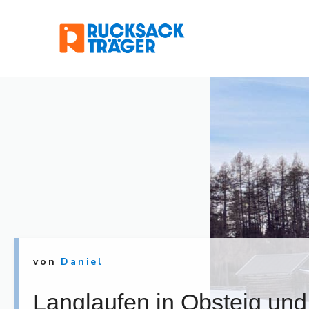
Zum
Inhalt
springen
von
Daniel
Langlaufen in Obsteig und