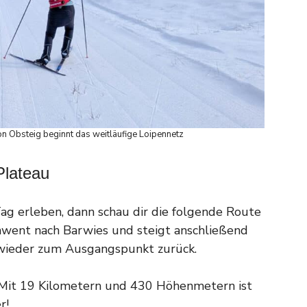
 von Obsteig beginnt das weitläufige Loipennetz
Plateau
ag erleben, dann schau dir die folgende Route
chwent nach Barwies und steigt anschließend
 wieder zum Ausgangspunkt zurück.
: Mit 19 Kilometern und 430 Höhenmetern ist
r!