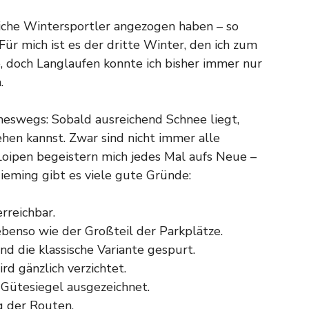
eiche Wintersportler angezogen haben – so
Für mich ist es der dritte Winter, den ich zum
 doch Langlaufen konnte ich bisher immer nur
.
ineswegs: Sobald ausreichend Schnee liegt,
hen kannst. Zwar sind nicht immer alle
 Loipen begeistern mich jedes Mal aufs Neue –
ieming gibt es viele gute Gründe:
rreichbar.
ebenso wie der Großteil der Parkplätze.
nd die klassische Variante gespurt.
d gänzlich verzichtet.
-Gütesiegel ausgezeichnet.
g der Routen.