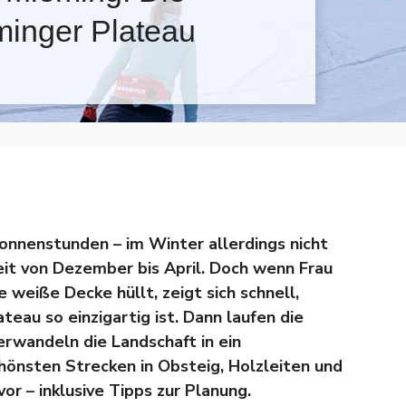
inger Plateau
onnenstunden – im Winter allerdings nicht
it von Dezember bis April. Doch wenn Frau
e weiße Decke hüllt, zeigt sich schnell,
au so einzigartig ist. Dann laufen die
rwandeln die Landschaft in ein
hönsten Strecken in Obsteig, Holzleiten und
vor – inklusive Tipps zur Planung.