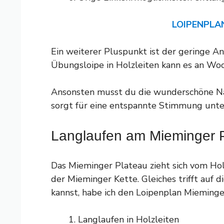
LOIPENPL
Ein weiterer Pluspunkt ist der geringe An
Übungsloipe in Holzleiten kann es an Wo
Ansonsten musst du die wunderschöne Nat
sorgt für eine entspannte Stimmung unte
Langlaufen am Mieminger P
Das Mieminger Plateau zieht sich vom Hol
der Mieminger Kette. Gleiches trifft auf d
kannst, habe ich den Loipenplan Mieminger
Langlaufen in Holzleiten