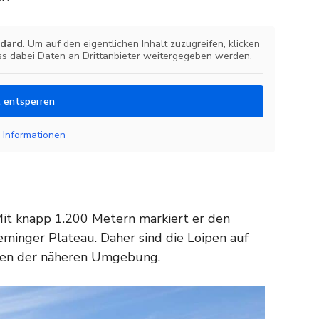
dard
. Um auf den eigentlichen Inhalt zuzugreifen, klicken
ass dabei Daten an Drittanbieter weitergegeben werden.
t entsperren
 Informationen
 Mit knapp 1.200 Metern markiert er den
minger Plateau. Daher sind die Loipen auf
sten der näheren Umgebung.