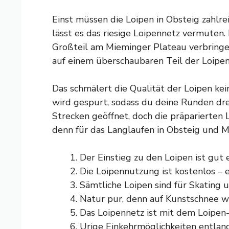
Einst müssen die Loipen in Obsteig zahlr
lässt es das riesige Loipennetz vermuten. 
Großteil am Mieminger Plateau verbringe,
auf einem überschaubaren Teil der Loipen
Das schmälert die Qualität der Loipen ke
wird gespurt, sodass du deine Runden dre
Strecken geöffnet, doch die präparierten
denn für das Langlaufen in Obsteig und M
Der Einstieg zu den Loipen ist gut e
Die Loipennutzung ist kostenlos – 
Sämtliche Loipen sind für Skating u
Natur pur, denn auf Kunstschnee wir
Das Loipennetz ist mit dem Loipen
Urige Einkehrmöglichkeiten entlan