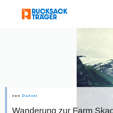
Zum
Inhalt
springen
von
Daniel
Wanderung zur Farm Skage