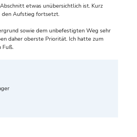
Abschnitt etwas unübersichtlich ist. Kurz
 den Aufstieg fortsetzt.
tergrund sowie dem unbefestigten Weg sehr
n daher oberste Priorität. Ich hatte zum
 Fuß.
nger