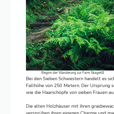
Beginn der Wanderung zur Farm Skageflå
Bei den Sieben Schwestern handelt es sic
Fallhöhe von 250 Metern. Der Ursprung se
wie die Haarschöpfe von sieben Frauen au
Die alten Holzhäuser mit ihren grasbewa
versprühen ihren eigenen Charme und ma