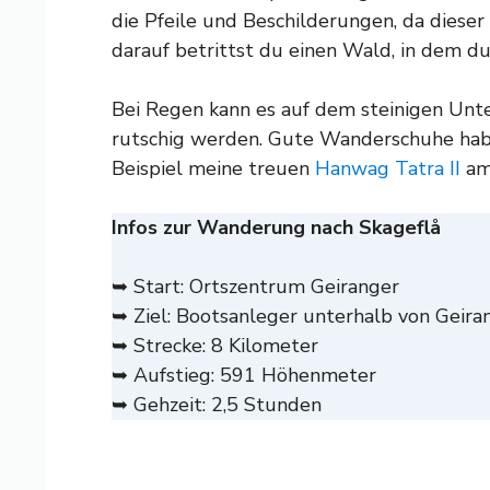
die Pfeile und Beschilderungen, da dieser 
darauf betrittst du einen Wald, in dem du
Bei Regen kann es auf dem steinigen Un
rutschig werden. Gute Wanderschuhe habe
Beispiel meine treuen
Hanwag Tatra II
am
Infos zur Wanderung nach Skageflå
➥ Start: Ortszentrum Geiranger
➥ Ziel: Bootsanleger unterhalb von Geira
➥ Strecke: 8 Kilometer
➥ Aufstieg: 591 Höhenmeter
➥ Gehzeit: 2,5 Stunden