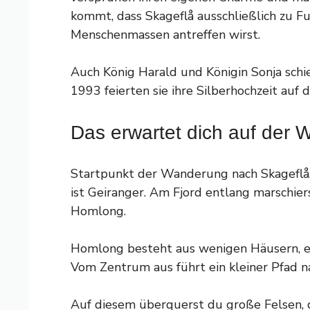
kommt, dass Skageflå ausschließlich zu Fu
Menschenmassen antreffen wirst.
Auch König Harald und Königin Sonja schi
1993 feierten sie ihre Silberhochzeit au
Das erwartet dich auf der
Startpunkt der Wanderung nach Skageflå, d
ist Geiranger. Am Fjord entlang marschier
Homlong.
Homlong besteht aus wenigen Häusern, e
Vom Zentrum aus führt ein kleiner Pfad n
Auf diesem überquerst du große Felsen, d