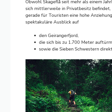
Obwohl Skageflå seit mehr als einem Jah
sich mittlerweile in Privatbesitz befindet
gerade für Touristen eine hohe Anziehung
spektakuläre Ausblick auf
den Geirangerfjord,
die sich bis zu 1.700 Meter auftü
sowie die Sieben Schwestern direk