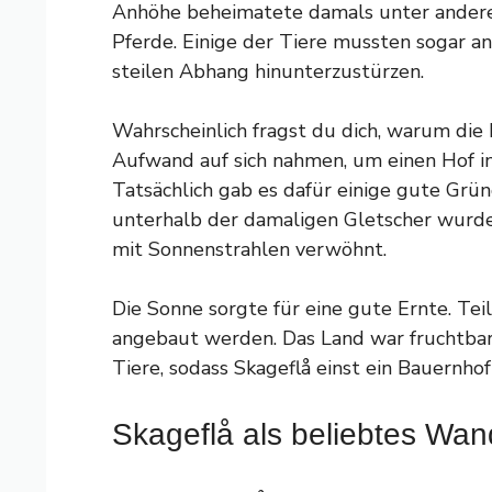
Anhöhe beheimatete damals unter andere
Pferde. Einige der Tiere mussten sogar a
steilen Abhang hinunterzustürzen.
Wahrscheinlich fragst du dich, warum di
Aufwand auf sich nahmen, um einen Hof in
Tatsächlich gab es dafür einige gute Grü
unterhalb der damaligen Gletscher wur
mit Sonnenstrahlen verwöhnt.
Die Sonne sorgte für eine gute Ernte. Te
angebaut werden. Das Land war fruchtbar 
Tiere, sodass Skageflå einst ein Bauernho
Skageflå als beliebtes Wan