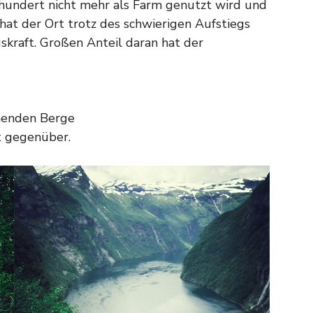
rhundert nicht mehr als Farm genutzt wird und
, hat der Ort trotz des schwierigen Aufstiegs
skraft. Großen Anteil daran hat der
rmenden Berge
t gegenüber.