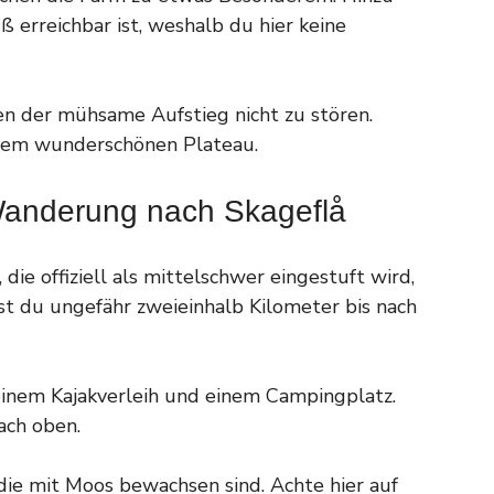
ß erreichbar ist, weshalb du hier keine
en der mühsame Aufstieg nicht zu stören.
f dem wunderschönen Plateau.
 Wanderung nach Skageflå
ie offiziell als mittelschwer eingestuft wird,
st du ungefähr zweieinhalb Kilometer bis nach
inem Kajakverleih und einem Campingplatz.
ach oben.
ie mit Moos bewachsen sind. Achte hier auf