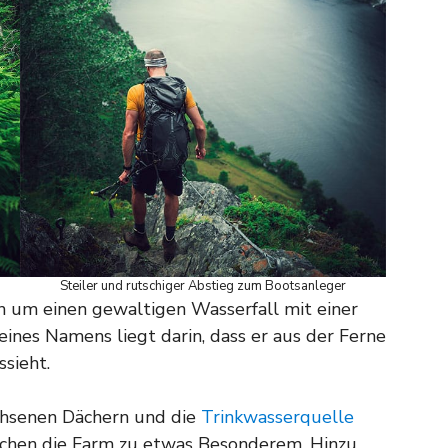
Steiler und rutschiger Abstieg zum Bootsanleger
h um einen gewaltigen Wasserfall mit einer
ines Namens liegt darin, dass er aus der Ferne
ssieht.
chsenen Dächern und die
Trinkwasserquelle
chen die Farm zu etwas Besonderem. Hinzu