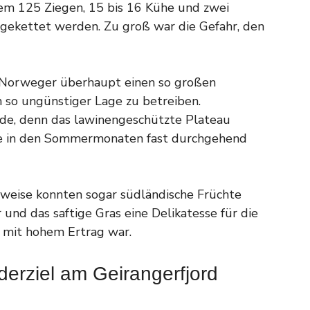
m 125 Ziegen, 15 bis 16 Kühe und zwei
ngekettet werden. Zu groß war die Gefahr, den
e Norweger überhaupt einen so großen
 so ungünstiger Lage zu betreiben.
nde, denn das lawinengeschützte Plateau
de in den Sommermonaten fast durchgehend
ilweise konnten sogar südländische Früchte
und das saftige Gras eine Delikatesse für die
f mit hohem Ertrag war.
derziel am Geirangerfjord