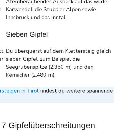
n
Atemberaubender Ausblick auf das wilde
d
Karwendel, die Stubaier Alpen sowie
Innsbruck und das Inntal.
Sieben Gipfel
tt
Du überquerst auf dem Klettersteig gleich
er
sieben Gipfel, zum Beispiel die
Seegrubenspitze (2.350 m) und den
Kemacher (2.480 m).
steigen in Tirol
findest du weitere spannende
t 7 Gipfelüberschreitungen