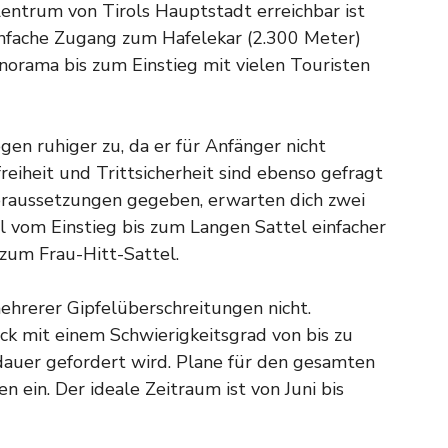
entrum von Tirols Hauptstadt erreichbar ist
infache Zugang zum Hafelekar (2.300 Meter)
anorama bis zum Einstieg mit vielen Touristen
en ruhiger zu, da er für Anfänger nicht
reiheit und Trittsicherheit sind ebenso gefragt
Voraussetzungen gegeben, erwarten dich zwei
l vom Einstieg bis zum Langen Sattel einfacher
 zum Frau-Hitt-Sattel.
hrerer Gipfelüberschreitungen nicht.
ck mit einem Schwierigkeitsgrad von bis zu
dauer gefordert wird. Plane für den gesamten
n ein. Der ideale Zeitraum ist von Juni bis