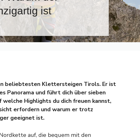
zigartig ist
n beliebtesten Klettersteigen Tirols. Er ist
ftes Panorama und führt dich über sieben
uf welche Highlights du dich freuen kannst,
icht erfordern und warum er trotz
ger geeignet ist.
 Nordkette auf, die bequem mit den