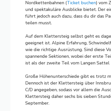
Nordkettenbahnen (
Ticket buchen
) vom Z
und spektakuläre Ausblicke bietet. Der e
führt jedoch auch dazu, dass du dir das P
teilen musst.
Auf dem Klettersteig selbst geht es dageg
geeignet ist. Alpine Erfahrung, Schwindelf
wie die richtige Ausrüstung. Sind diese 
spannende Sektionen, wobei der erste Tei
ist als der zweite Teil vom Langen Sattel
Große Höhenunterschiede gibt es trotz me
Dennoch ist der Klettersteig über Innsbru
C/D angegeben, sodass vor allem die Aus
Klettersteig daher sechs bis sieben Stunde
September.