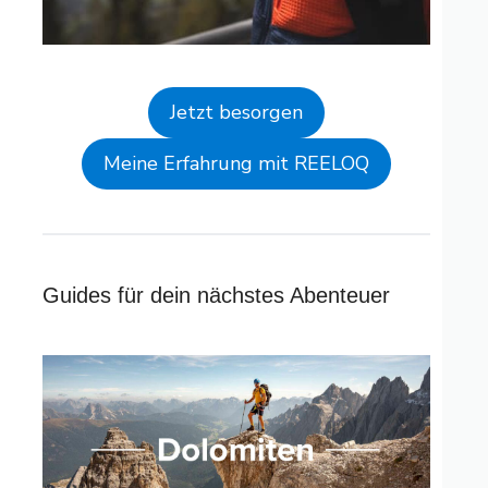
Jetzt besorgen
Meine Erfahrung mit REELOQ
Guides für dein nächstes Abenteuer