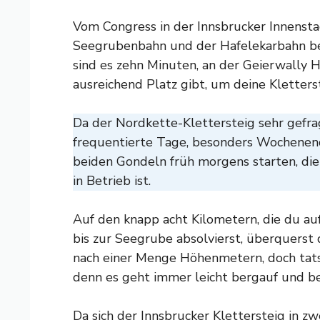
Vom Congress in der Innsbrucker Innenst
Seegrubenbahn und der Hafelekarbahn be
sind es zehn Minuten, an der Geierwally H
ausreichend Platz gibt, um deine Kletter
Da der Nordkette-Klettersteig sehr gefrag
frequentierte Tage, besonders Wochenende
beiden Gondeln früh morgens starten, di
in Betrieb ist.
Auf den knapp acht Kilometern, die du a
bis zur Seegrube absolvierst, überquerst du
nach einer Menge Höhenmetern, doch tatsä
denn es geht immer leicht bergauf und b
Da sich der Innsbrucker Klettersteig in zw