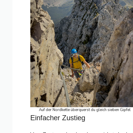
Auf der Nordkette überquerst du gleich sieben Gipfel
Einfacher Zustieg