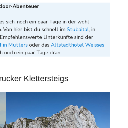
tdoor-Abenteuer
s sich, noch ein paar Tage in der wohl
. Von hier bist du schnell im
Stubaital
, in
l. Empfehlenswerte Unterkünfte sind der
f in Mutters
oder das
Altstadthotel Weisses
h noch ein paar Tage dran.
ucker Klettersteigs