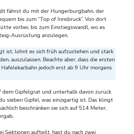
adt fährst du mit der Hungerburgbahn, der
quem bis zum “Top of Innsbruck”. Von dort
ütte vorbei, bis zum Einstiegswandl, wo es
steig-Ausrüstung anzulegen.
t ist, lohnt es sich früh aufzustehen und stark
n, auszulassen. Beachte aber, dass die ersten
e Hafelekarbahn jedoch erst ab 9 Uhr morgens
uf dem Gipfelgrat und unterhalb davon zurück
 sieben Gipfel, was einzigartig ist. Das klingt
chlich beschränken sie sich auf 514 Meter,
ergab.
ei Sektionen aufteilt, hast du nach zwei