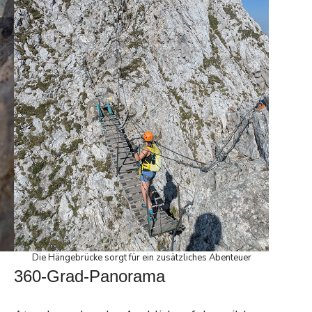
Die Hängebrücke sorgt für ein zusätzliches Abenteuer
360-Grad-Panorama