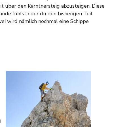
it über den Kärntnersteig abzusteigen. Diese
müde fühlst oder du den bisherigen Teil
zwei wird nämlich nochmal eine Schippe
m