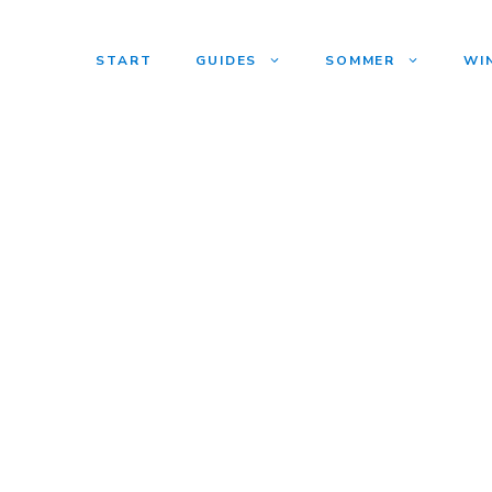
START
GUIDES
SOMMER
WI