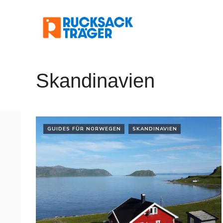
Zum
Inhalt
springen
Skandinavien
GUIDES FÜR NORWEGEN
SKANDINAVIEN