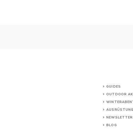
GUIDES
OUTDOOR AK
WINTERABEN
AUSRÜSTUN
NEWSLETTER
BLOG